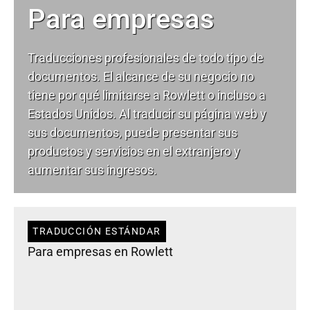
Para empresas
Traducciones profesionales de todo tipo de
documentos. El alcance de su negocio no
tiene por qué limitarse a Rowlett o incluso a
Estados Unidos. Al traducir su página web y
sus documentos, puede presentar sus
productos y servicios en el extranjero y
aumentar sus ingresos.
TRADUCCIÓN ESTÁNDAR
Para empresas en Rowlett