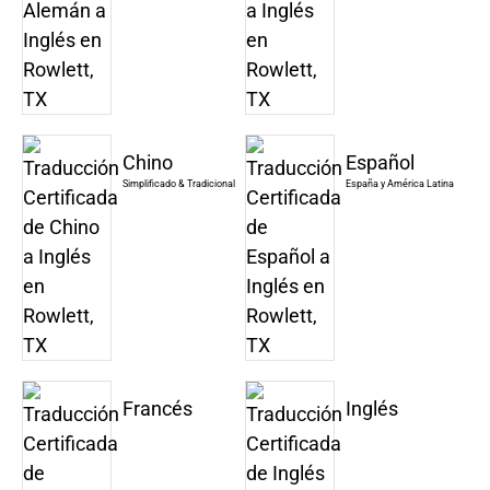
Chino
Español
Simplificado & Tradicional
España y América Latina
Francés
Inglés