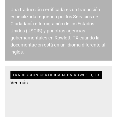
Una traducción certificada es un traducción
especilizada requerida por los Servicios de
Ciudadanía e Inmigración de los Estados
Unidos (USCIS) y por otras agencias
gubernamentales en Rowlett, TX cuando la
documentación está en un idioma diferente al
inglés.
TRADUCCIÓN CERTIFICADA EN ROWLETT, TX
Ver más