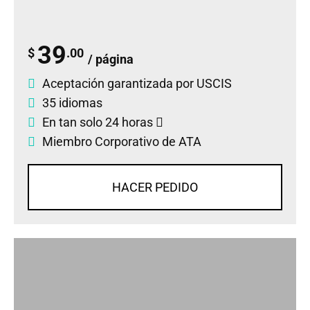
39
$
.00
/ página
Aceptación garantizada por USCIS
35 idiomas
En tan solo 24 horas
Miembro Corporativo de ATA
HACER PEDIDO