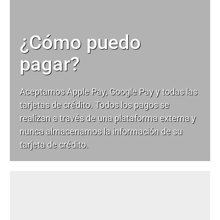
¿Cómo puedo
pagar?
Aceptamos Apple Pay, Google Pay y todas las
tarjetas de crédito. Todos los pagos se
realizan a través de una plataforma externa y
nunca almacenamos la información de su
tarjeta de crédito.