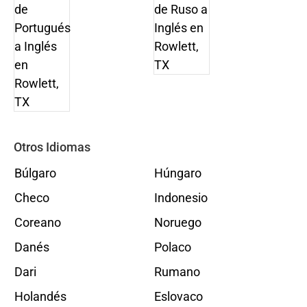
Otros Idiomas
Búlgaro
Húngaro
Checo
Indonesio
Coreano
Noruego
Danés
Polaco
Dari
Rumano
Holandés
Eslovaco