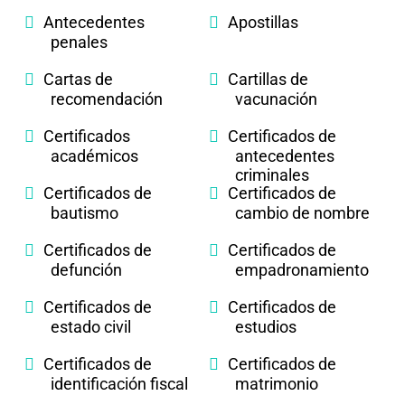
Antecedentes
Apostillas
penales
Cartas de
Cartillas de
recomendación
vacunación
Certificados
Certificados de
académicos
antecedentes
criminales
Certificados de
Certificados de
bautismo
cambio de nombre
Certificados de
Certificados de
defunción
empadronamiento
Certificados de
Certificados de
estado civil
estudios
Certificados de
Certificados de
identificación fiscal
matrimonio