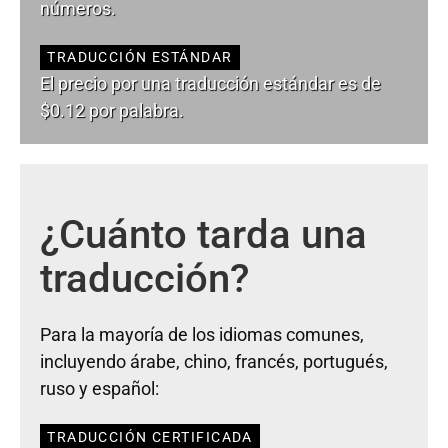
números.
TRADUCCIÓN ESTÁNDAR
El precio por una traducción estándar es de
$0.12 por palabra.
¿Cuánto tarda una
traducción?
Para la mayoría de los idiomas comunes,
incluyendo árabe, chino, francés, portugués,
ruso y español:
TRADUCCIÓN CERTIFICADA