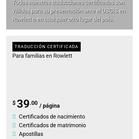
Todas nuestras traducciones certificadas son
válidas para su presentación ante el USCIS en
Rowlett o en cualquier otro lugar del país.
TRADUCCIÓN CERTIFICADA
Para familias en Rowlett
39
$
.00
/ página
Certificados de nacimiento
Certificados de matrimonio
Apostillas