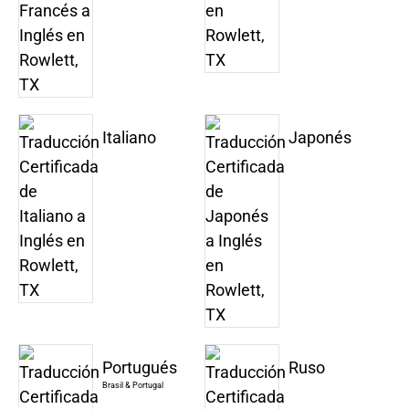
Italiano
Japonés
Portugués
Ruso
Brasil & Portugal