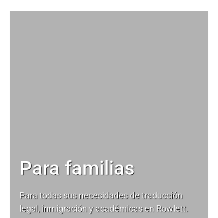
Para familias
Para todas sus necesidades de
traducción
legal
, inmigración y académicas en Rowlett.