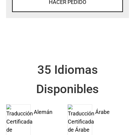
HACER PEDIDO
35 Idiomas
Disponibles
Alemán
Árabe