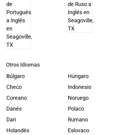
Otros Idiomas
Búlgaro
Húngaro
Checo
Indonesio
Coreano
Noruego
Danés
Polaco
Dari
Rumano
Holandés
Eslovaco