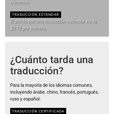
números.
TRADUCCIÓN ESTÁNDAR
El precio por una traducción estándar es de
$0.12 por palabra.
¿Cuánto tarda una
traducción?
Para la mayoría de los idiomas comunes,
incluyendo árabe, chino, francés, portugués,
ruso y español:
TRADUCCIÓN CERTIFICADA