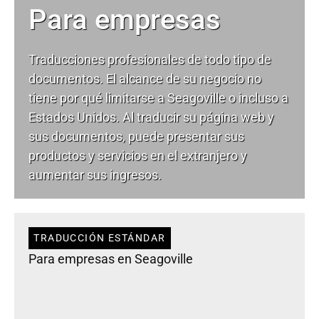
Para empresas
Traducciones profesionales de todo tipo de
documentos. El alcance de su negocio no
tiene por qué limitarse a Seagoville o incluso a
Estados Unidos. Al traducir su página web y
sus documentos, puede presentar sus
productos y servicios en el extranjero y
aumentar sus ingresos.
TRADUCCIÓN ESTÁNDAR
Para empresas en Seagoville