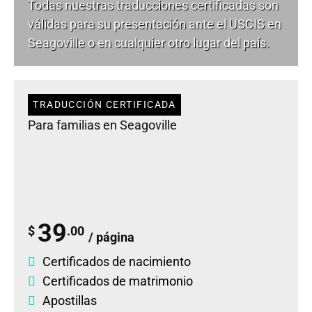
Todas nuestras traducciones certificadas son
válidas para su presentación ante el USCIS en
Seagoville o en cualquier otro lugar del país.
TRADUCCIÓN CERTIFICADA
Para familias en Seagoville
39
$
.00
/ página
Certificados de nacimiento
Certificados de matrimonio
Apostillas