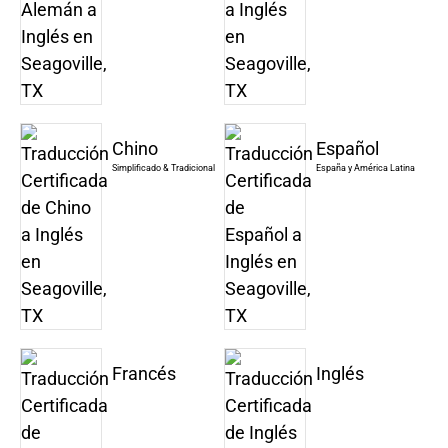
Chino
Español
Simplificado & Tradicional
España y América Latina
Francés
Inglés