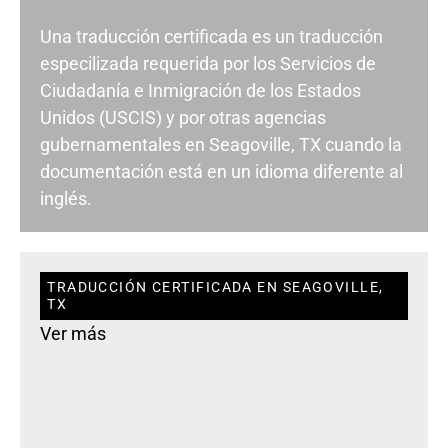
Una traducción certificada es un traducción
especilizada requerida por los Servicios de
Ciudadanía e Inmigración de los Estados
Unidos (USCIS) y por otras agencias
gubernamentales en Seagoville, TX cuando la
documentación está en un idioma diferente al
inglés.
TRADUCCIÓN CERTIFICADA EN SEAGOVILLE,
TX
Ver más