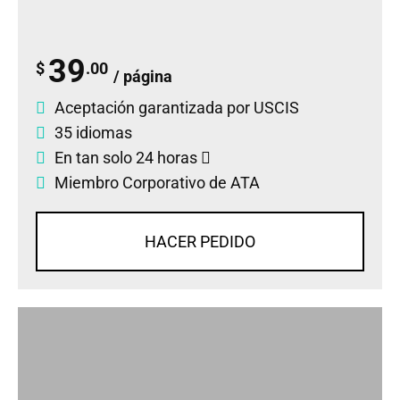
39
$
.00
/ página
Aceptación garantizada por USCIS
35 idiomas
En tan solo 24 horas
Miembro Corporativo de ATA
HACER PEDIDO