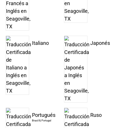
Italiano
Japonés
Portugués
Ruso
Brasil & Portugal