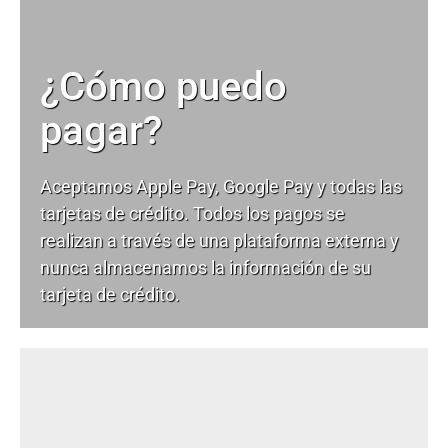
¿Cómo puedo
pagar?
Aceptamos Apple Pay, Google Pay y todas las
tarjetas de crédito. Todos los pagos se
realizan a través de una plataforma externa y
nunca almacenamos la información de su
tarjeta de crédito.