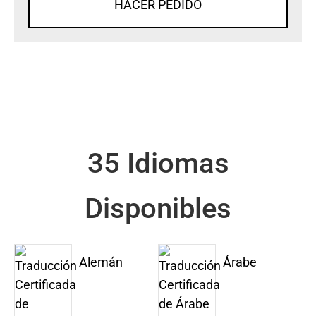
HACER PEDIDO
35 Idiomas
Disponibles
Alemán
Árabe