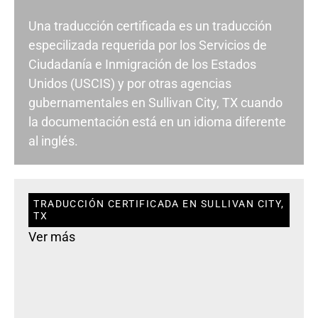
Una traducción certificada es un traducción
especilizada requerida por los Servicios de
Ciudadanía e Inmigración de los Estados
Unidos (USCIS) y por otras agencias
gubernamentales en Sullivan City, TX cuando
la documentación está en un idioma diferente
al inglés.
TRADUCCIÓN CERTIFICADA EN SULLIVAN CITY,
TX
Ver más