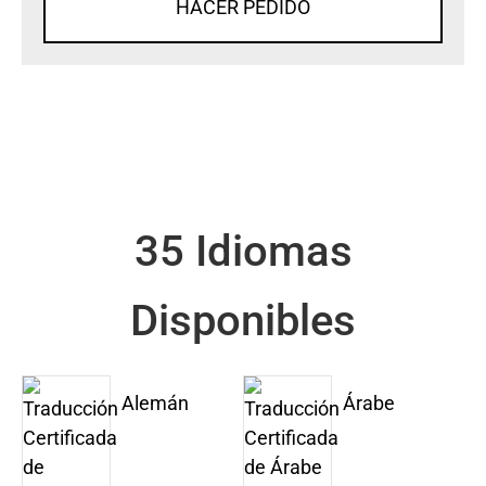
HACER PEDIDO
35 Idiomas
Disponibles
Alemán
Árabe