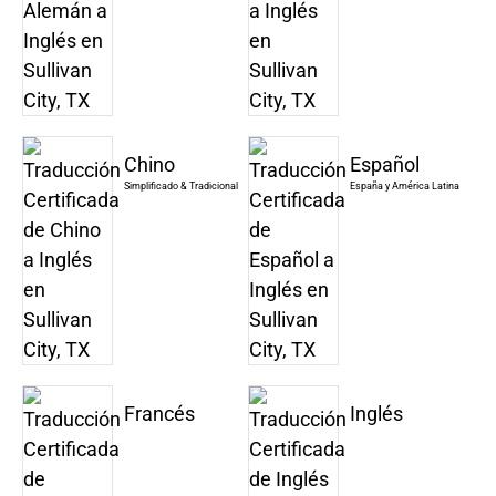
Chino
Español
Simplificado & Tradicional
España y América Latina
Francés
Inglés