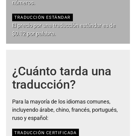
números.
TRADUCCIÓN ESTÁNDAR
El precio por una traducción estándar es de
$0.12 por palabra.
¿Cuánto tarda una
traducción?
Para la mayoría de los idiomas comunes,
incluyendo árabe, chino, francés, portugués,
ruso y español:
TRADUCCIÓN CERTIFICADA