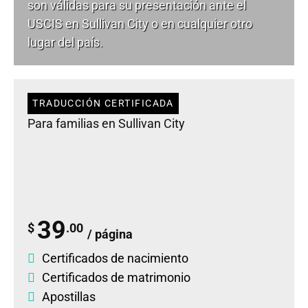
son válidas para su presentación ante el
USCIS en Sullivan City o en cualquier otro
lugar del país.
TRADUCCIÓN CERTIFICADA
Para familias en Sullivan City
39
$
.00
/ página
Certificados de nacimiento
Certificados de matrimonio
Apostillas