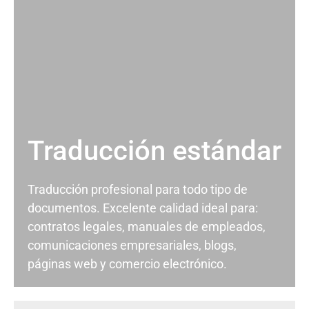
Traducción estándar
Traducción profesional para todo tipo de
documentos. Excelente calidad ideal para:
contratos legales, manuales de empleados,
comunicaciones empresariales, blogs,
páginas web y comercio electrónico.