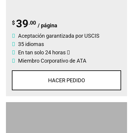
39
$
.00
/ página
Aceptación garantizada por USCIS
35 idiomas
En tan solo 24 horas
Miembro Corporativo de ATA
HACER PEDIDO