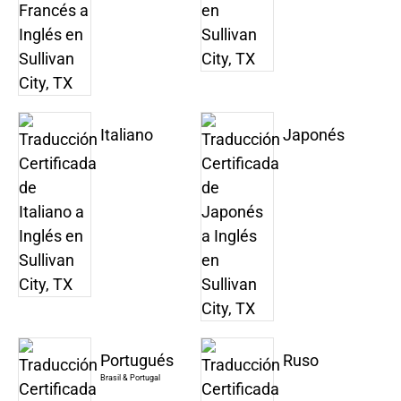
Italiano
Japonés
Portugués
Ruso
Brasil & Portugal