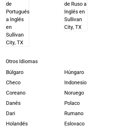
Otros Idiomas
Búlgaro
Húngaro
Checo
Indonesio
Coreano
Noruego
Danés
Polaco
Dari
Rumano
Holandés
Eslovaco