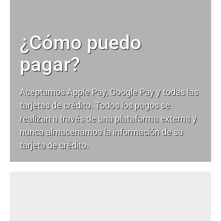
¿Cómo puedo
pagar?
Aceptamos Apple Pay, Google Pay y todas las
tarjetas de crédito. Todos los pagos se
realizan a través de una plataforma externa y
nunca almacenamos la información de su
tarjeta de crédito.