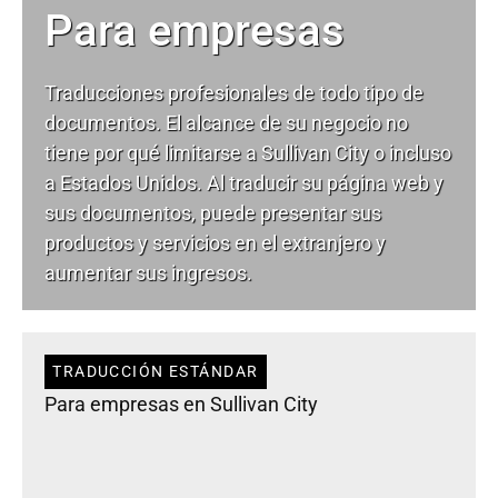
Para empresas
Traducciones profesionales de todo tipo de
documentos. El alcance de su negocio no
tiene por qué limitarse a Sullivan City o incluso
a Estados Unidos. Al traducir su página web y
sus documentos, puede presentar sus
productos y servicios en el extranjero y
aumentar sus ingresos.
TRADUCCIÓN ESTÁNDAR
Para empresas en Sullivan City