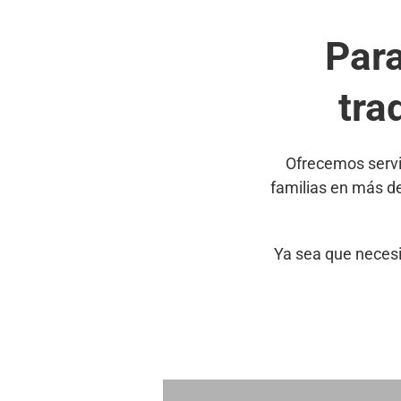
Par
tra
Ofrecemos servi
familias en más d
Ya sea que necesi