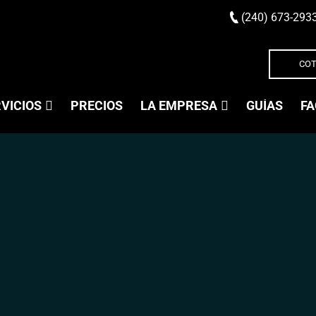
(240) 673-293
COT
VICIOS
PRECIOS
LA EMPRESA
GUÍAS
FA