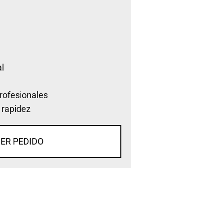
l
rofesionales
 rapidez
ER PEDIDO