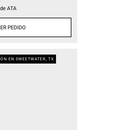
 de ATA
ER PEDIDO
IÓN EN SWEETWATER, TX