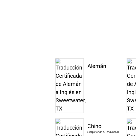
Alemán
Chino
Simplificado & Tradicional