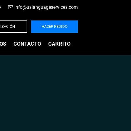
3
|
info@uslanguageservices.com
IZACIÓN
HACER PEDIDO
QS
CONTACTO
CARRITO