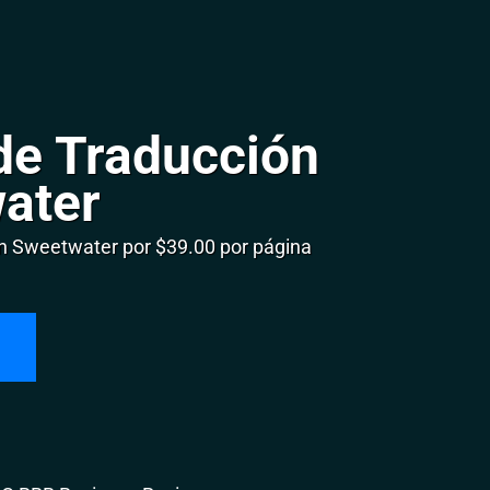
de Traducción
ater
 Sweetwater por $39.00 por página