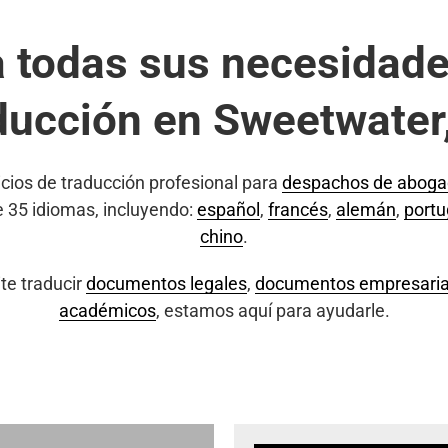
a todas sus necesidade
ducción en Sweetwater
cios de traducción profesional para
despachos de abog
e 35 idiomas, incluyendo:
español
,
francés
,
alemán
,
port
chino
.
te traducir
documentos legales
,
documentos empresaria
académicos
, estamos aquí para ayudarle.