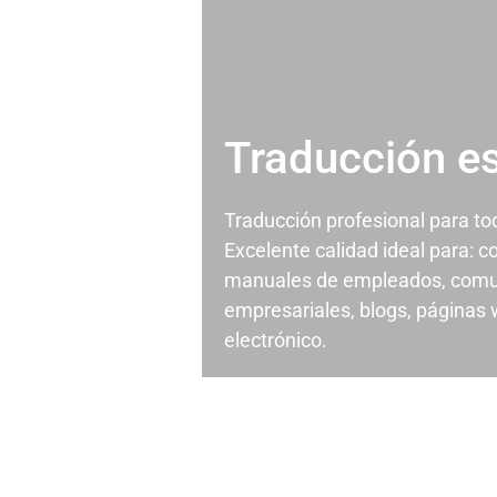
Traducción e
Traducción profesional para t
Excelente calidad ideal para: c
manuales de empleados, comu
empresariales, blogs, páginas
electrónico.