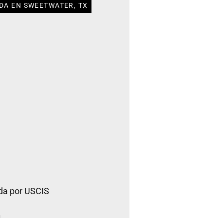
DA EN SWEETWATER, TX
da por USCIS