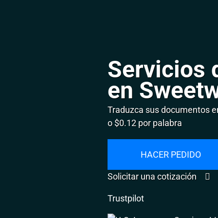
Servicios 
en Sweetw
Traduzca sus documentos en
o $0.12 por palabra
HACER PEDIDO
Solicitar una cotización
Trustpilot