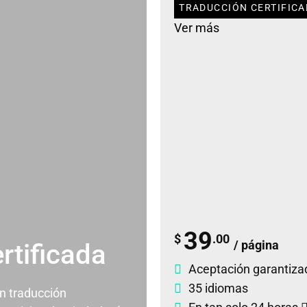
TRADUCCIÓN CERTIFICA
Ver más
39
$
.00
/ página
rtificada
Aceptación garantiza
35 idiomas
un traducción