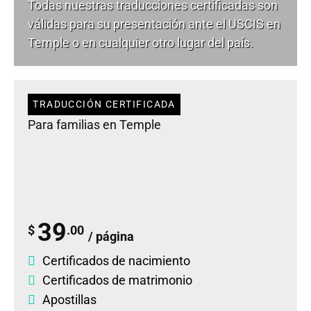
Todas nuestras traducciones certificadas son
válidas para su presentación ante el USCIS en
Temple o en cualquier otro lugar del país.
TRADUCCIÓN CERTIFICADA
Para familias en Temple
39
$
.00
/ página
Certificados de nacimiento
Certificados de matrimonio
Apostillas