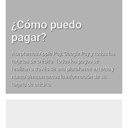
¿Cómo puedo
pagar?
Aceptamos Apple Pay, Google Pay y todas las
tarjetas de crédito. Todos los pagos se
realizan a través de una plataforma externa y
nunca almacenamos la información de su
tarjeta de crédito.