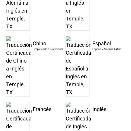
Chino
Español
Simplificado & Tradicional
España y América Latina
Francés
Inglés