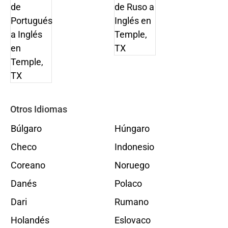
Otros Idiomas
Búlgaro
Húngaro
Checo
Indonesio
Coreano
Noruego
Danés
Polaco
Dari
Rumano
Holandés
Eslovaco