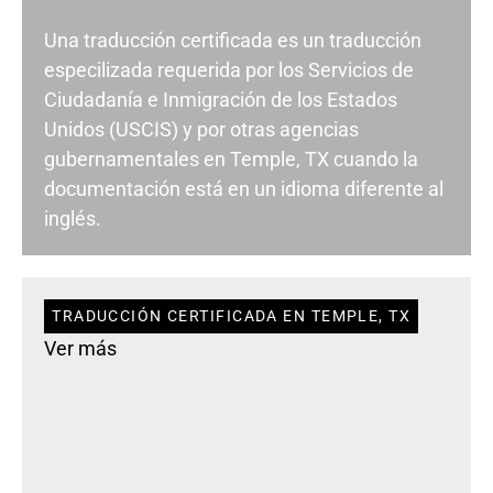
Una traducción certificada es un traducción
especilizada requerida por los Servicios de
Ciudadanía e Inmigración de los Estados
Unidos (USCIS) y por otras agencias
gubernamentales en Temple, TX cuando la
documentación está en un idioma diferente al
inglés.
TRADUCCIÓN CERTIFICADA EN TEMPLE, TX
Ver más