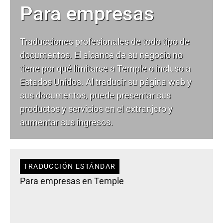
Para empresas
Traducciones profesionales de todo tipo de
documentos. El alcance de su negocio no
tiene por qué limitarse a Temple o incluso a
Estados Unidos. Al traducir su página web y
sus documentos, puede presentar sus
productos y servicios en el extranjero y
aumentar sus ingresos.
TRADUCCIÓN ESTÁNDAR
Para empresas en Temple