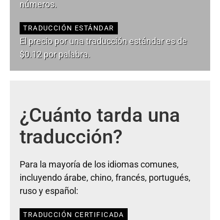
números.
TRADUCCIÓN ESTÁNDAR
El precio por una traducción estándar es de
$0.12 por palabra.
¿Cuánto tarda una
traducción?
Para la mayoría de los idiomas comunes,
incluyendo árabe, chino, francés, portugués,
ruso y español:
TRADUCCIÓN CERTIFICADA