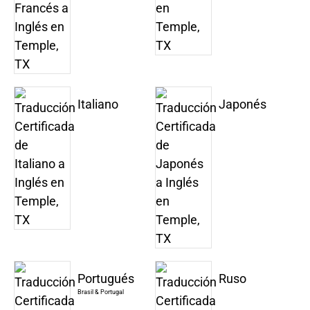
Italiano
Japonés
Portugués
Ruso
Brasil & Portugal