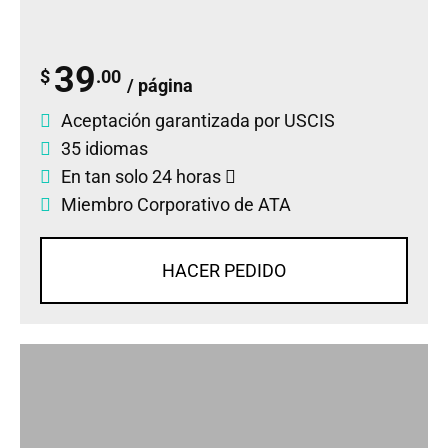
39
$
.00
/ página
Aceptación garantizada por USCIS
35 idiomas
En tan solo 24 horas
Miembro Corporativo de ATA
HACER PEDIDO