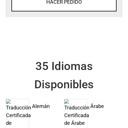
HACER PEDIDO
35 Idiomas
Disponibles
Alemán
Árabe