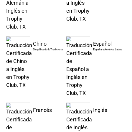
Chino
Español
Simplificado & Tradicional
España y América Latina
Francés
Inglés