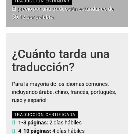
TRADUCCIÓN ESTÁNDAR
El precio por una traducción estándar es de
$0.12 por palabra.
¿Cuánto tarda una
traducción?
Para la mayoría de los idiomas comunes,
incluyendo árabe, chino, francés, portugués,
ruso y español:
TRADUCCIÓN CERTIFICADA
1-3 páginas:
2 días hábiles
4-10 páginas:
4 días hábiles