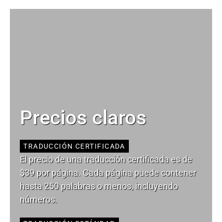
Precios claros
TRADUCCIÓN CERTIFICADA
El precio de una traducción certificada es de
$39 por página. Cada página puede contener
hasta 250 palabras o menos, incluyendo
números.