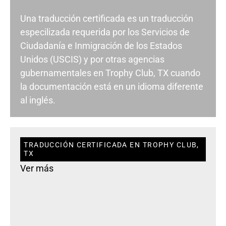
Una traducción certificada es un traducción
especilizada requerida por los Servicios de
Ciudadanía e Inmigración de los Estados
Unidos (USCIS) y por otras agencias
gubernamentales en Trophy Club, TX cuando
la documentación está en un idioma diferente
al inglés.
TRADUCCIÓN CERTIFICADA EN TROPHY CLUB,
TX
Ver más