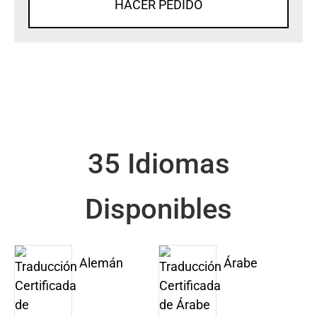
HACER PEDIDO
35 Idiomas
Disponibles
Alemán
Árabe