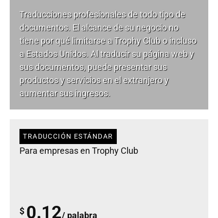
Traducciones profesionales de todo tipo de
documentos. El alcance de su negocio no
tiene por qué limitarse a Trophy Club o incluso
a Estados Unidos. Al traducir su página web y
sus documentos, puede presentar sus
productos y servicios en el extranjero y
aumentar sus ingresos.
TRADUCCIÓN ESTÁNDAR
Para empresas en Trophy Club
0.12
$
/ palabra