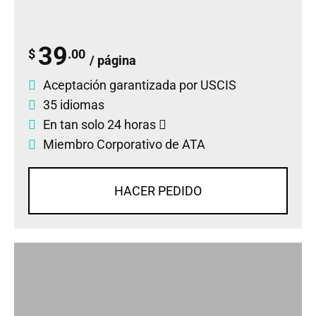
39
$
.00
/ página
Aceptación garantizada por USCIS
35 idiomas
En tan solo 24 horas
Miembro Corporativo de ATA
HACER PEDIDO