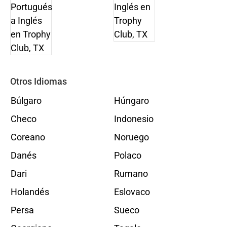
Otros Idiomas
Búlgaro
Húngaro
Checo
Indonesio
Coreano
Noruego
Danés
Polaco
Dari
Rumano
Holandés
Eslovaco
Persa
Sueco