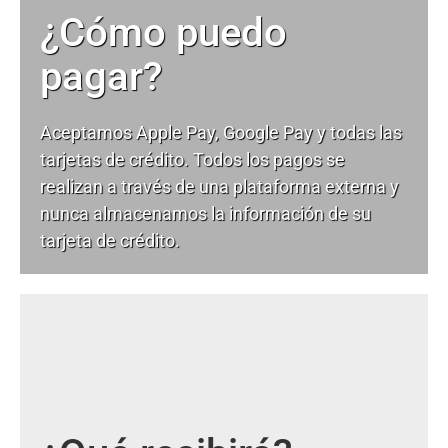
¿Cómo puedo
pagar?
Aceptamos Apple Pay, Google Pay y todas las
tarjetas de crédito. Todos los pagos se
realizan a través de una plataforma externa y
nunca almacenamos la información de su
tarjeta de crédito.