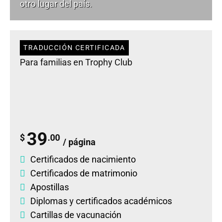
otro lugar del país.
TRADUCCIÓN CERTIFICADA
Para familias en Trophy Club
39
$
.00
/ página
Certificados de nacimiento
Certificados de matrimonio
Apostillas
Diplomas
y
certificados académicos
Cartillas de vacunación