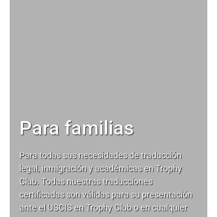
Para familias
Para todas sus necesidades de
traducción
legal
, inmigración y académicas en Trophy
Club. Todas nuestras traducciones
certificadas son válidas para su presentación
ante el USCIS en Trophy Club o en cualquier