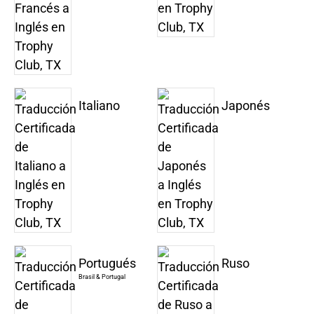
Italiano
Japonés
Portugués
Ruso
Brasil & Portugal