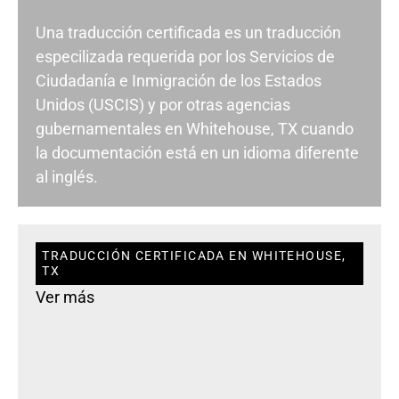
Una traducción certificada es un traducción
especilizada requerida por los Servicios de
Ciudadanía e Inmigración de los Estados
Unidos (USCIS) y por otras agencias
gubernamentales en Whitehouse, TX cuando
la documentación está en un idioma diferente
al inglés.
TRADUCCIÓN CERTIFICADA EN WHITEHOUSE,
TX
Ver más