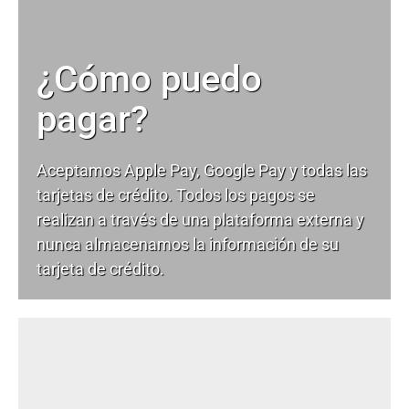
¿Cómo puedo
pagar?
Aceptamos Apple Pay, Google Pay y todas las
tarjetas de crédito. Todos los pagos se
realizan a través de una plataforma externa y
nunca almacenamos la información de su
tarjeta de crédito.