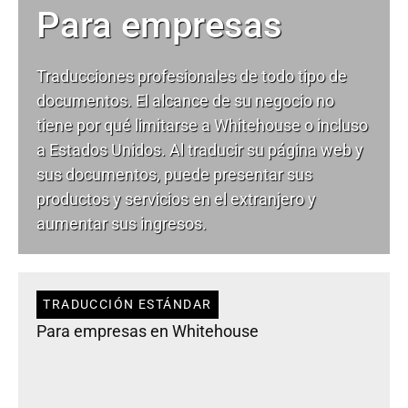
Para empresas
Traducciones profesionales de todo tipo de
documentos. El alcance de su negocio no
tiene por qué limitarse a Whitehouse o incluso
a Estados Unidos. Al traducir su página web y
sus documentos, puede presentar sus
productos y servicios en el extranjero y
aumentar sus ingresos.
TRADUCCIÓN ESTÁNDAR
Para empresas en Whitehouse