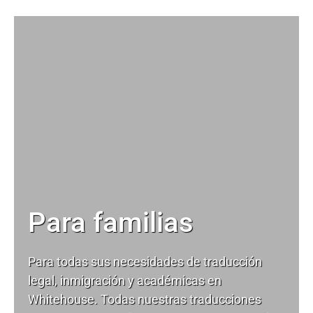
Para familias
Para todas sus necesidades de
traducción
legal
, inmigración y académicas en
Whitehouse. Todas nuestras traducciones