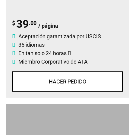
39
$
.00
/ página
Aceptación garantizada por USCIS
35 idiomas
En tan solo 24 horas
Miembro Corporativo de ATA
HACER PEDIDO