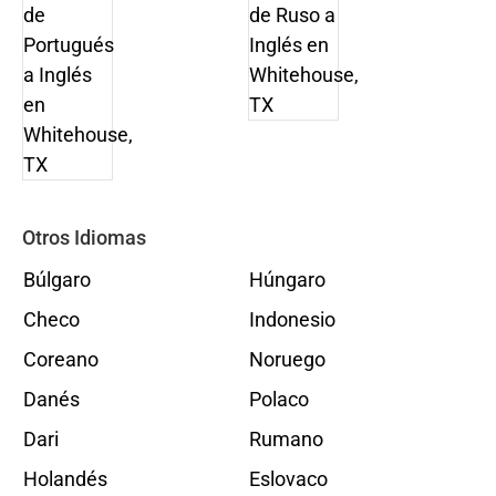
Otros Idiomas
Búlgaro
Húngaro
Checo
Indonesio
Coreano
Noruego
Danés
Polaco
Dari
Rumano
Holandés
Eslovaco