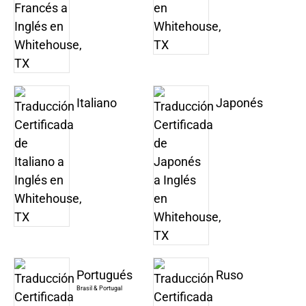
Italiano
Japonés
Portugués
Ruso
Brasil & Portugal