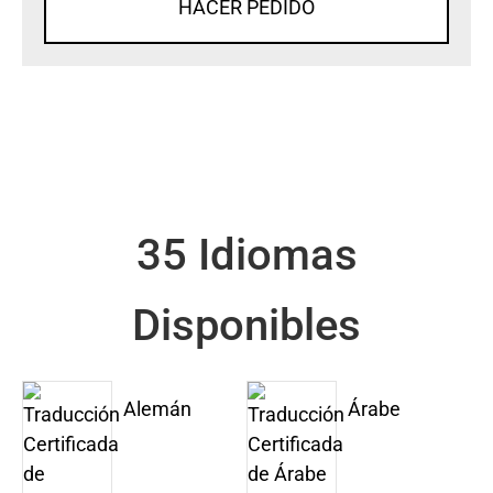
HACER PEDIDO
35 Idiomas
Disponibles
Alemán
Árabe