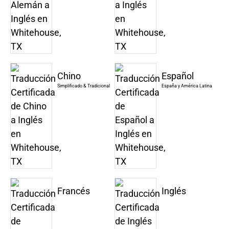
Chino
Español
Simplificado & Tradicional
España y América Latina
Francés
Inglés