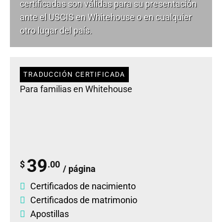
certificadas son válidas para su presentación
ante el USCIS en Whitehouse o en cualquier
otro lugar del país.
TRADUCCIÓN CERTIFICADA
Para familias en Whitehouse
39
$
.00
/ página
Certificados de nacimiento
Certificados de matrimonio
Apostillas