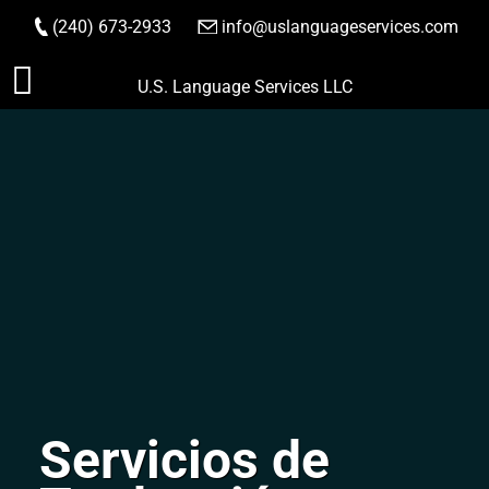
(240) 673-2933
|
info@uslanguageservices.com
HACER PEDIDO
Saltar
U.S. Language Services LLC
al
contenido
Servicios de