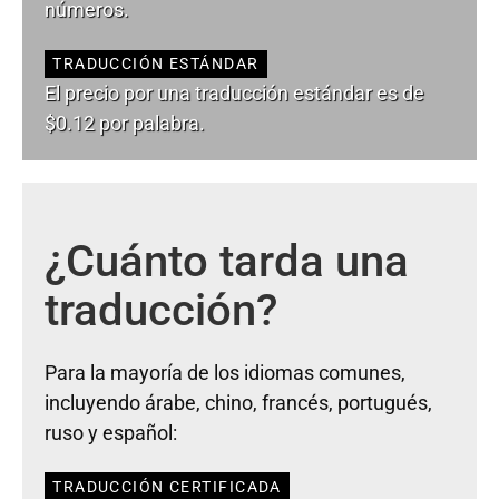
números.
TRADUCCIÓN ESTÁNDAR
El precio por una traducción estándar es de
$0.12 por palabra.
¿Cuánto tarda una
traducción?
Para la mayoría de los idiomas comunes,
incluyendo árabe, chino, francés, portugués,
ruso y español:
TRADUCCIÓN CERTIFICADA