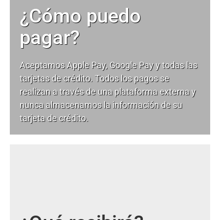
¿Cómo puedo
pagar?
Aceptamos Apple Pay, Google Pay y todas las
tarjetas de crédito. Todos los pagos se
realizan a través de una plataforma externa y
nunca almacenamos la información de su
tarjeta de crédito.