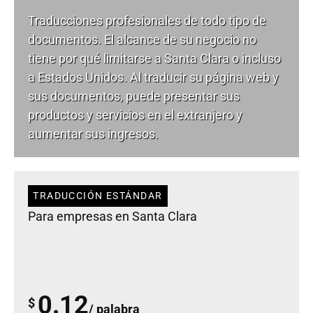
Traducciones profesionales de todo tipo de
documentos. El alcance de su negocio no
tiene por qué limitarse a Santa Clara o incluso
a Estados Unidos. Al traducir su página web y
sus documentos, puede presentar sus
productos y servicios en el extranjero y
aumentar sus ingresos.
TRADUCCIÓN ESTÁNDAR
Para empresas en Santa Clara
0.12
$
/ palabra