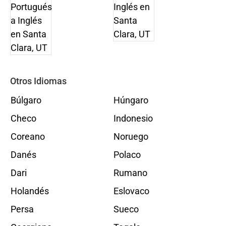
Otros Idiomas
Búlgaro
Húngaro
Checo
Indonesio
Coreano
Noruego
Danés
Polaco
Dari
Rumano
Holandés
Eslovaco
Persa
Sueco