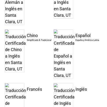
Chino
Español
Simplificado & Tradicional
España y América Latina
Francés
Inglés