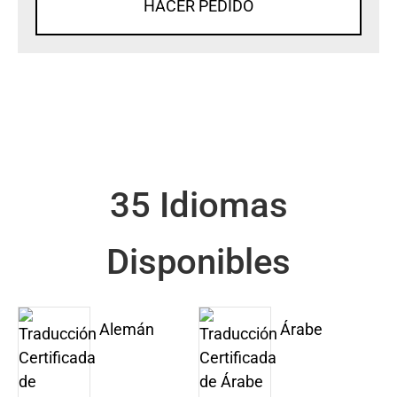
HACER PEDIDO
35 Idiomas
Disponibles
Alemán
Árabe