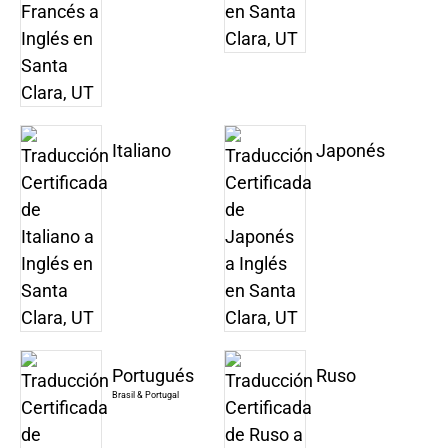
Italiano
Japonés
Portugués
Ruso
Brasil & Portugal