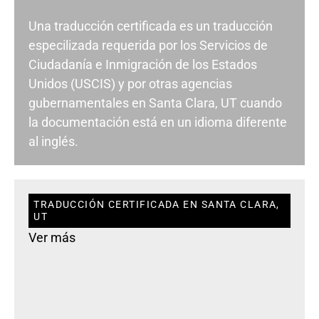
Una traducción certificada es un traducción
especilizada requerida por los Servicios de
Ciudadanía e Inmigración de los Estados
Unidos (USCIS) y por otras agencias
gubernamentales en Santa Clara, UT cuando
la documentación está en un idioma diferente
al inglés.
TRADUCCIÓN CERTIFICADA EN SANTA CLARA,
UT
Ver más