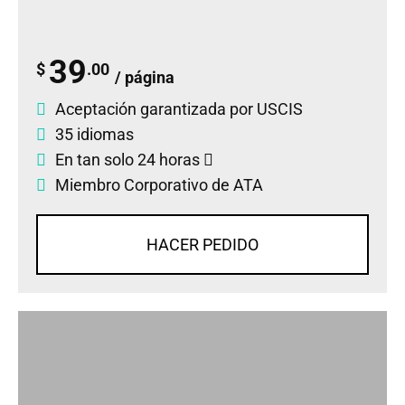
39
$
.00
/ página
Aceptación garantizada por USCIS
35 idiomas
En tan solo 24 horas
Miembro Corporativo de ATA
HACER PEDIDO