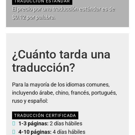
TRADUCCIÓN ESTÁNDAR
El precio por una traducción estándar es de
$0.12 por palabra.
¿Cuánto tarda una
traducción?
Para la mayoría de los idiomas comunes,
incluyendo árabe, chino, francés, portugués,
ruso y español:
TRADUCCIÓN CERTIFICADA
1-3 páginas:
2 días hábiles
4-10 páginas:
4 días hábiles