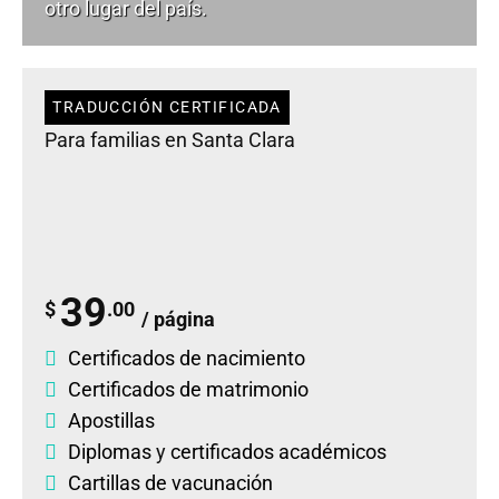
otro lugar del país.
TRADUCCIÓN CERTIFICADA
Para familias en Santa Clara
39
$
.00
/ página
Certificados de nacimiento
Certificados de matrimonio
Apostillas
Diplomas
y
certificados académicos
Cartillas de vacunación