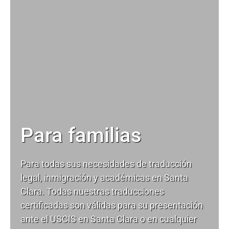
Para familias
Para todas sus necesidades de
traducción
legal
, inmigración y académicas en Santa
Clara. Todas nuestras traducciones
certificadas son válidas para su presentación
ante el USCIS en Santa Clara o en cualquier