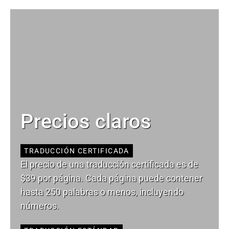
Precios claros
TRADUCCIÓN CERTIFICADA
El precio de una traducción certificada es de
$39 por página. Cada página puede contener
hasta 250 palabras o menos, incluyendo
números.