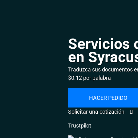
Servicios 
en Syracu
Traduzca sus documentos en
$0.12 por palabra
HACER PEDIDO
Solicitar una cotización
Trustpilot