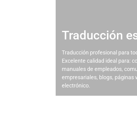
Traducción e
Traducción profesional para t
Excelente calidad ideal para: c
manuales de empleados, comu
empresariales, blogs, páginas
electrónico.