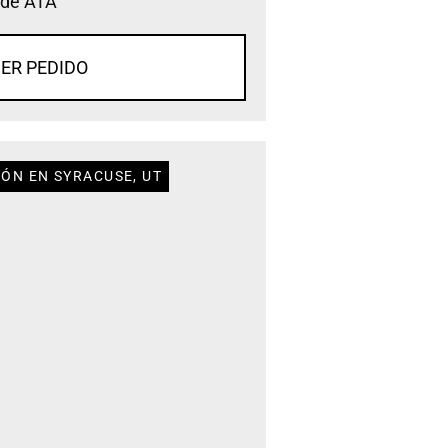
 de ATA
ER PEDIDO
IÓN EN SYRACUSE, UT