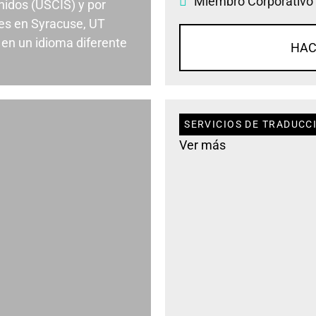
Miembro Corporativo
nidos (USCIS) y por
es en Syracuse, UT
en un idioma diferente
HAC
SERVICIOS DE TRADUCC
Ver más