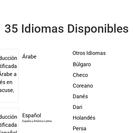
35 Idiomas Disponibles
Otros Idiomas
Árabe
Búlgaro
Checo
Coreano
Danés
Dari
Español
Holandés
España y América Latina
Persa