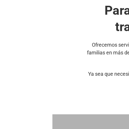
Par
tr
Ofrecemos servi
familias en más d
Ya sea que necesi