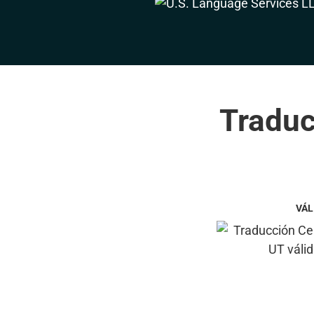
Traduc
VÁL