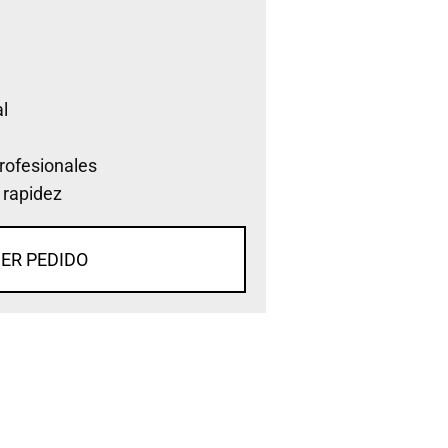
l
rofesionales
 rapidez
ER PEDIDO