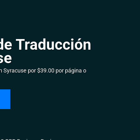
de Traducción
se
 Syracuse por $39.00 por página o