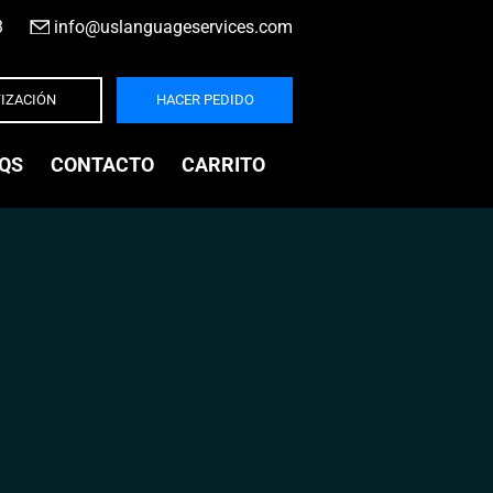
3
|
info@uslanguageservices.com
IZACIÓN
HACER PEDIDO
QS
CONTACTO
CARRITO