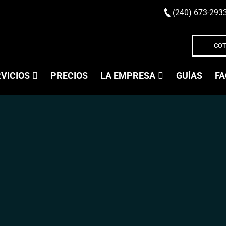
(240) 673-293
COT
VICIOS
PRECIOS
LA EMPRESA
GUÍAS
FA