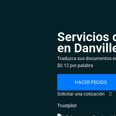
Servicios 
en Danvill
Traduzca sus documentos en 
$0.12 por palabra
HACER PEDIDO
Solicitar una cotización
Trustpilot