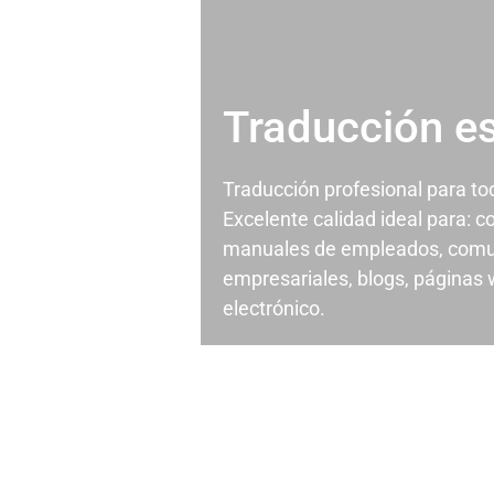
Traducción e
Traducción profesional para t
Excelente calidad ideal para: c
manuales de empleados, comu
empresariales, blogs, páginas
electrónico.