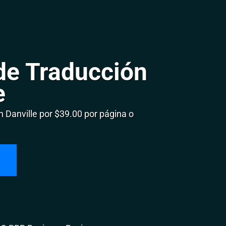
de Traducción
e
Danville por $39.00 por página o