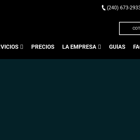
(240) 673-293
COT
VICIOS
PRECIOS
LA EMPRESA
GUÍAS
FA