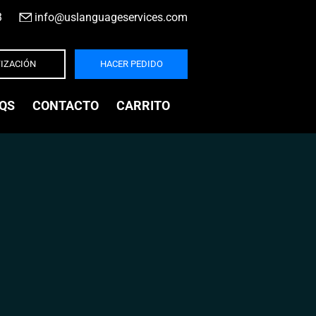
3
|
info@uslanguageservices.com
IZACIÓN
HACER PEDIDO
QS
CONTACTO
CARRITO