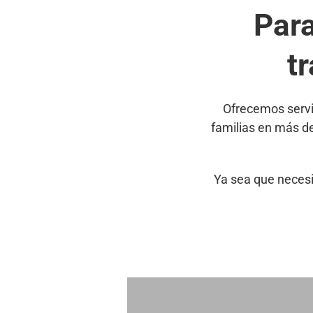
Par
t
Ofrecemos servi
familias en más d
Ya sea que necesi