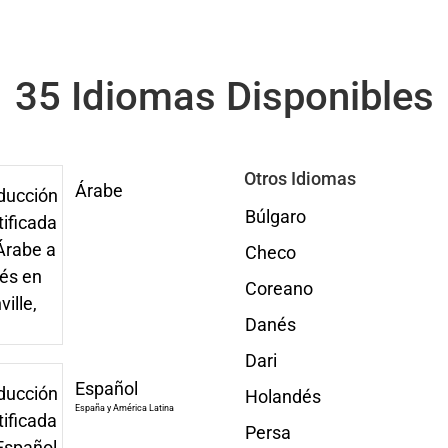
35 Idiomas Disponibles
Otros Idiomas
Árabe
Búlgaro
Checo
Coreano
Danés
Dari
Español
Holandés
España y América Latina
Persa