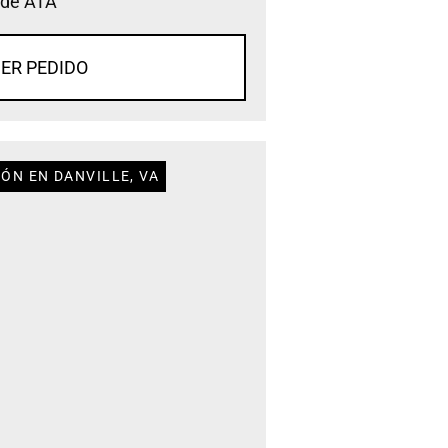
 de ATA
ER PEDIDO
ÓN EN DANVILLE, VA