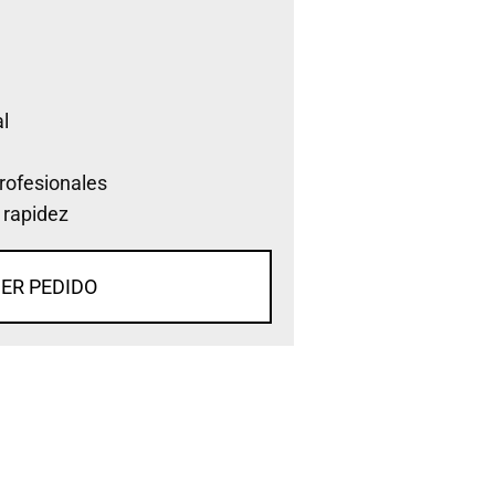
l
rofesionales
 rapidez
ER PEDIDO