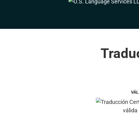
Traduc
VÁL