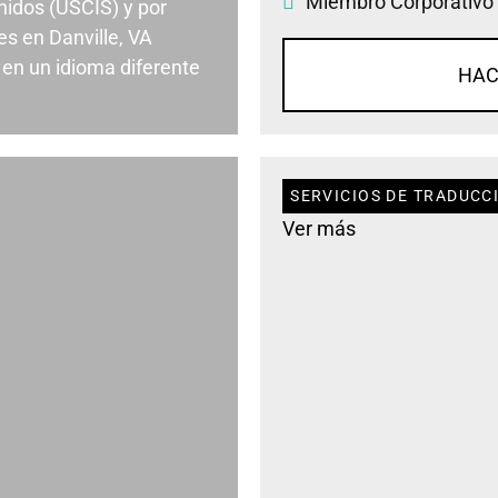
Miembro Corporativo
nidos (USCIS) y por
s en Danville, VA
en un idioma diferente
HAC
SERVICIOS DE TRADUCCI
Ver más