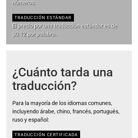
números.
TRADUCCIÓN ESTÁNDAR
El precio por una traducción estándar es de
$0.12 por palabra.
¿Cuánto tarda una
traducción?
Para la mayoría de los idiomas comunes,
incluyendo árabe, chino, francés, portugués,
ruso y español:
TRADUCCIÓN CERTIFICADA