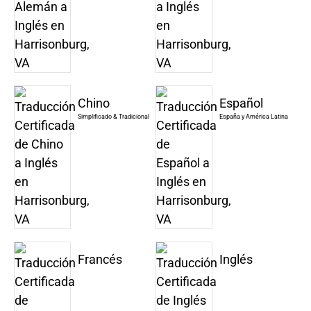
Chino
Español
Simplificado & Tradicional
España y América Latina
Francés
Inglés