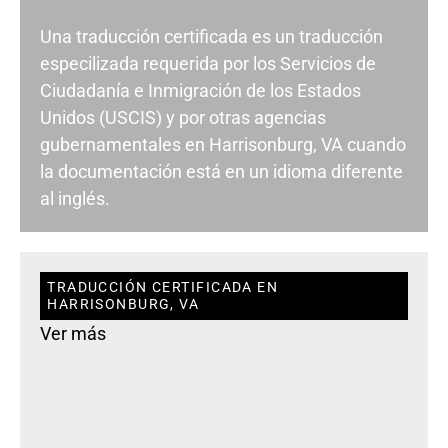
Una traducción certificada es un traducción
especilizada requerida por los Servicios de
Ciudadanía e Inmigración de los Estados
Unidos (USCIS) y por otras agencias
gubernamentales en Harrisonburg, VA cuando
la documentación está en un idioma diferente
al inglés.
TRADUCCIÓN CERTIFICADA EN
HARRISONBURG, VA
Ver más