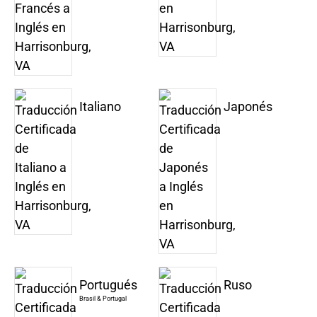
Italiano
Japonés
Portugués
Ruso
Brasil & Portugal