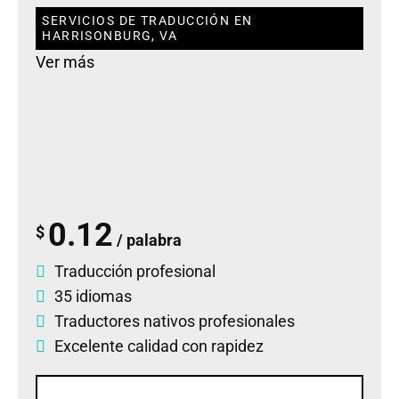
SERVICIOS DE TRADUCCIÓN EN
HARRISONBURG, VA
Ver más
0.12
$
/ palabra
Traducción profesional
35 idiomas
Traductores nativos profesionales
Excelente calidad con rapidez