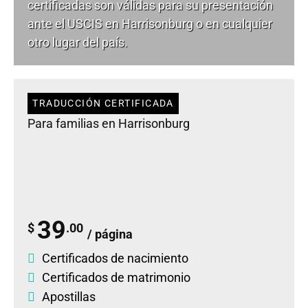
certificadas son válidas para su presentación
ante el USCIS en Harrisonburg o en cualquier
otro lugar del país.
TRADUCCIÓN CERTIFICADA
Para familias en Harrisonburg
39
$
.00
/ página
Certificados de nacimiento
Certificados de matrimonio
Apostillas