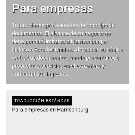
Para empresas
Traducciones profesionales de todo tipo de
documentos. El alcance de su negocio no
tiene por qué limitarse a Harrisonburg o
incluso a Estados Unidos. Al traducir su página
web y sus documentos, puede presentar sus
productos y servicios en el extranjero y
aumentar sus ingresos.
TRADUCCIÓN ESTÁNDAR
Para empresas en Harrisonburg