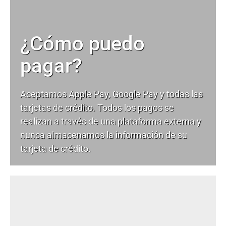
¿Cómo puedo
pagar?
Aceptamos Apple Pay, Google Pay y todas las
tarjetas de crédito. Todos los pagos se
realizan a través de una plataforma externa y
nunca almacenamos la información de su
tarjeta de crédito.