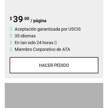
39
$
.00
/ página
Aceptación garantizada por USCIS
35 idiomas
En tan solo 24 horas
Miembro Corporativo de ATA
HACER PEDIDO