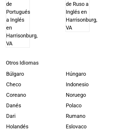
Otros Idiomas
Búlgaro
Húngaro
Checo
Indonesio
Coreano
Noruego
Danés
Polaco
Dari
Rumano
Holandés
Eslovaco