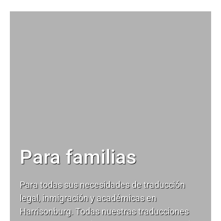
Para familias
Para todas sus necesidades de
traducción
legal
, inmigración y académicas en
Harrisonburg. Todas nuestras traducciones