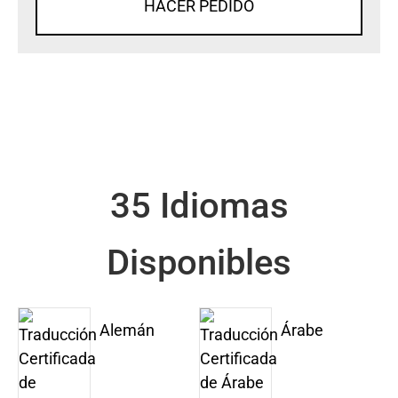
HACER PEDIDO
35 Idiomas
Disponibles
Alemán
Árabe