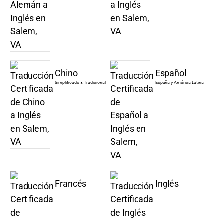
Chino
Español
Simplificado & Tradicional
España y América Latina
Francés
Inglés