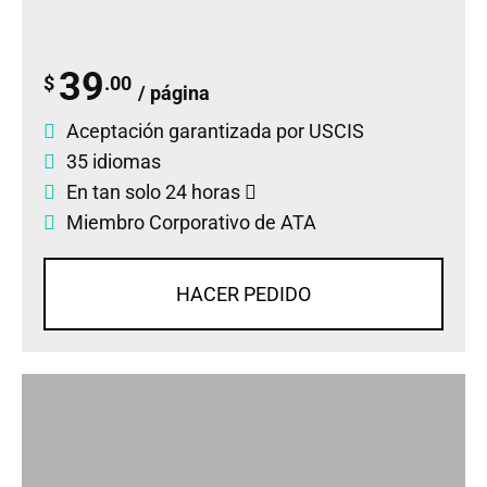
39
$
.00
/ página
Aceptación garantizada por USCIS
35 idiomas
En tan solo 24 horas
Miembro Corporativo de ATA
HACER PEDIDO