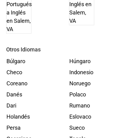
Otros Idiomas
Búlgaro
Húngaro
Checo
Indonesio
Coreano
Noruego
Danés
Polaco
Dari
Rumano
Holandés
Eslovaco
Persa
Sueco