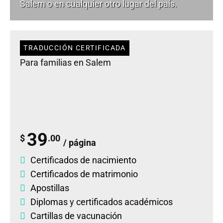
Salem o en cualquier otro lugar del país.
TRADUCCIÓN CERTIFICADA
Para familias en Salem
39
$
.00
/ página
Certificados de nacimiento
Certificados de matrimonio
Apostillas
Diplomas
y
certificados académicos
Cartillas de vacunación