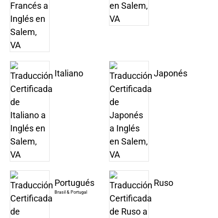
Italiano
Japonés
Portugués
Ruso
Brasil & Portugal