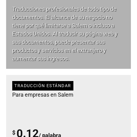
Traducciones profesionales de todo tipo de
documentos. El alcance de su negocio no
tiene por qué limitarse a Salem o incluso a
Estados Unidos. Al traducir su página web y
sus documentos, puede presentar sus
productos y servicios en el extranjero y
aumentar sus ingresos.
TRADUCCIÓN ESTÁNDAR
Para empresas en Salem
0.12
$
/ palabra