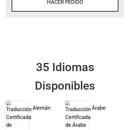
HACER PEDIDO
35 Idiomas
Disponibles
Alemán
Árabe