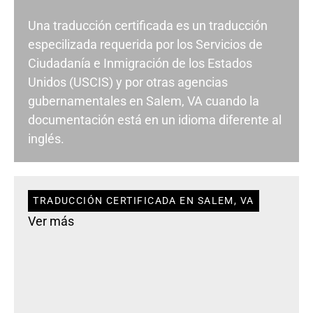
Una traducción certificada es un traducción
especilizada requerida por los Servicios de
Ciudadanía e Inmigración de los Estados
Unidos (USCIS) y por otras agencias
gubernamentales en Salem, VA cuando la
documentación está en un idioma diferente al
inglés.
TRADUCCIÓN CERTIFICADA EN SALEM, VA
Ver más