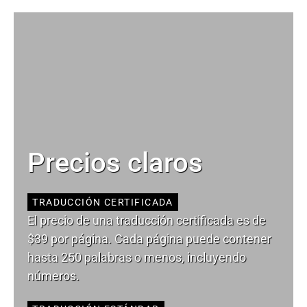
Precios claros
TRADUCCIÓN CERTIFICADA
El precio de una traducción certificada es de
$39 por página. Cada página puede contener
hasta 250 palabras o menos, incluyendo
números.