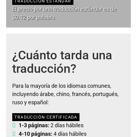
TRADUCCIÓN ESTÁNDAR
El precio por una traducción estándar es de
$0.12 por palabra.
¿Cuánto tarda una
traducción?
Para la mayoría de los idiomas comunes,
incluyendo árabe, chino, francés, portugués,
ruso y español:
TRADUCCIÓN CERTIFICADA
1-3 páginas:
2 días hábiles
4-10 páginas:
4 días hábiles