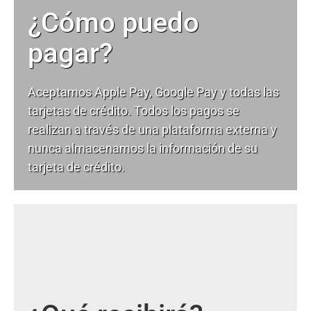
¿Cómo puedo
pagar?
Aceptamos Apple Pay, Google Pay y todas las
tarjetas de crédito. Todos los pagos se
realizan a través de una plataforma externa y
nunca almacenamos la información de su
tarjeta de crédito.