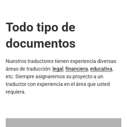
Todo tipo de
documentos
Nuestros traductores tienen experiencia diversas
áreas de traducción:
legal
,
financiera
,
educativa
,
etc. Siempre asignaremos su proyecto a un
traductor con experiencia en el área que usted
requiera.