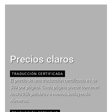
Precios claros
TRADUCCIÓN CERTIFICADA
El precio de una traducción certificada es de
$39 por página. Cada página puede contener
hasta 250 palabras o menos, incluyendo
números.