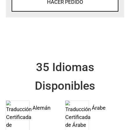
HACER PEDIDO
35 Idiomas
Disponibles
Alemán
Árabe