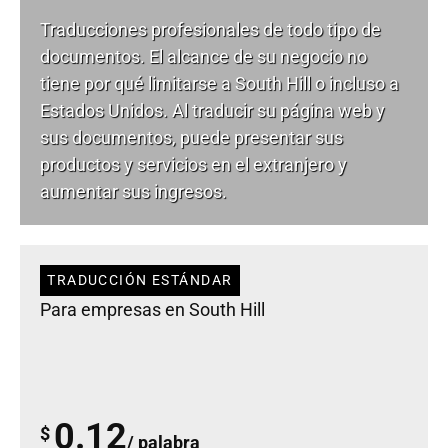
Traducciones profesionales de todo tipo de
documentos. El alcance de su negocio no
tiene por qué limitarse a South Hill o incluso a
Estados Unidos. Al traducir su página web y
sus documentos, puede presentar sus
productos y servicios en el extranjero y
aumentar sus ingresos.
TRADUCCIÓN ESTÁNDAR
Para empresas en South Hill
0.12
$
/ palabra