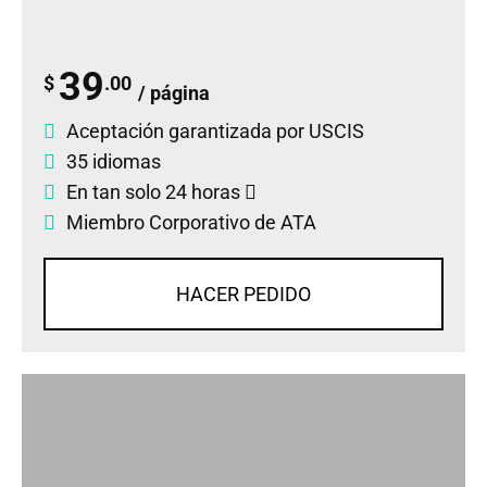
39
$
.00
/ página
Aceptación garantizada por USCIS
35 idiomas
En tan solo 24 horas
Miembro Corporativo de ATA
HACER PEDIDO