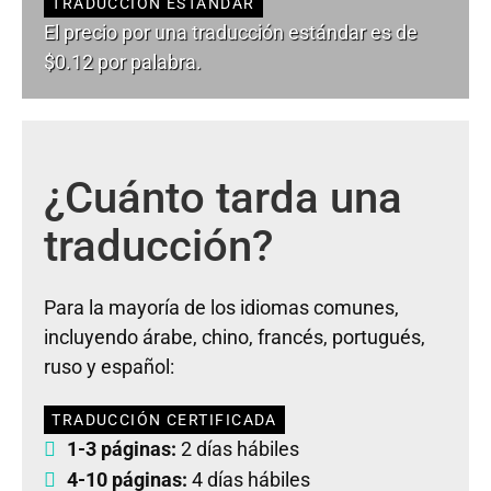
TRADUCCIÓN ESTÁNDAR
El precio por una traducción estándar es de
$0.12 por palabra.
¿Cuánto tarda una
traducción?
Para la mayoría de los idiomas comunes,
incluyendo árabe, chino, francés, portugués,
ruso y español:
TRADUCCIÓN CERTIFICADA
1-3 páginas:
2 días hábiles
4-10 páginas:
4 días hábiles