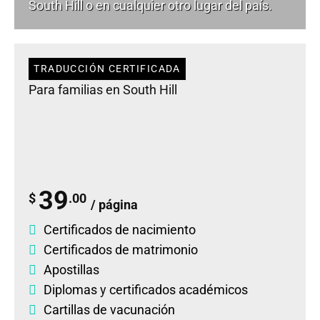
South Hill o en cualquier otro lugar del país.
TRADUCCIÓN CERTIFICADA
Para familias en South Hill
39
$
.00
/ página
Certificados de nacimiento
Certificados de matrimonio
Apostillas
Diplomas
y
certificados académicos
Cartillas de vacunación