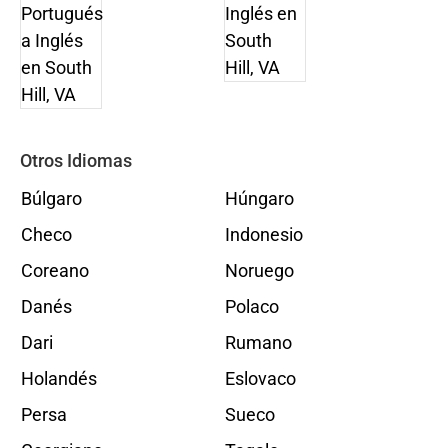
Otros Idiomas
Búlgaro
Húngaro
Checo
Indonesio
Coreano
Noruego
Danés
Polaco
Dari
Rumano
Holandés
Eslovaco
Persa
Sueco