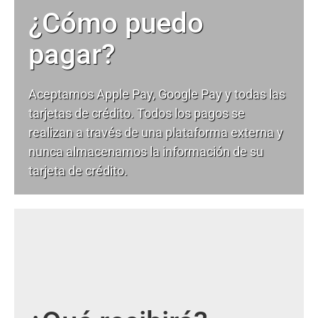
¿Cómo puedo
pagar?
Aceptamos Apple Pay, Google Pay y todas las
tarjetas de crédito. Todos los pagos se
realizan a través de una plataforma externa y
nunca almacenamos la información de su
tarjeta de crédito.