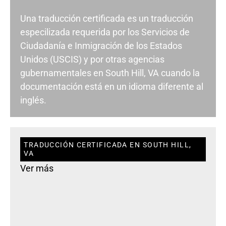
Una traducción certificada es un traducción
especilizada requerida por los Servicios de
Ciudadanía e Inmigración de los Estados
Unidos (USCIS) y por otras agencias
gubernamentales en South Hill, VA cuando la
documentación está en un idioma diferente al
inglés.
TRADUCCIÓN CERTIFICADA EN SOUTH HILL,
VA
Ver más