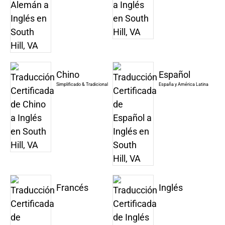
Chino
Español
Simplificado & Tradicional
España y América Latina
Francés
Inglés