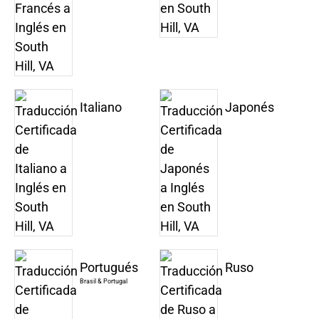
Italiano
Japonés
Portugués
Ruso
Brasil & Portugal