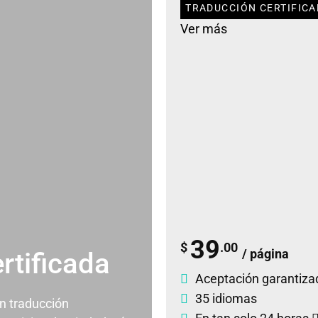
TRADUCCIÓN CERTIFICA
Ver más
39
$
.00
/ página
rtificada
Aceptación garantiza
35 idiomas
un traducción