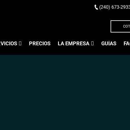
(240) 673-293
COT
VICIOS
PRECIOS
LA EMPRESA
GUÍAS
FA