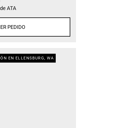
 de ATA
ER PEDIDO
IÓN EN ELLENSBURG, WA