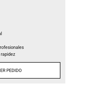
l
rofesionales
 rapidez
ER PEDIDO