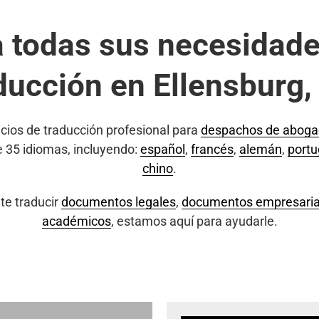
a todas sus necesidade
ducción en Ellensburg
cios de traducción profesional para
despachos de abog
e 35 idiomas, incluyendo:
español
,
francés
,
alemán
,
port
chino
.
te traducir
documentos legales
,
documentos empresaria
académicos
, estamos aquí para ayudarle.