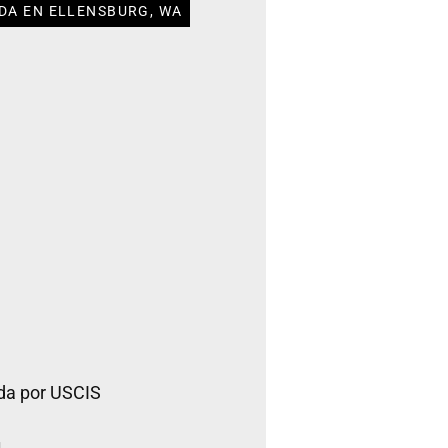
DA EN ELLENSBURG, WA
da por USCIS