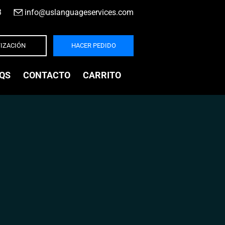
3
|
info@uslanguageservices.com
IZACIÓN
HACER PEDIDO
QS
CONTACTO
CARRITO