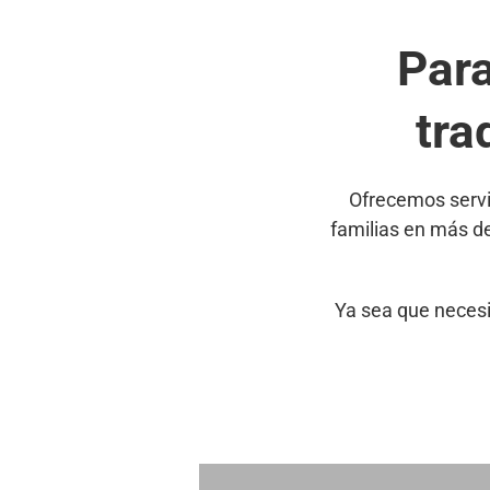
Par
tra
Ofrecemos servi
familias en más d
Ya sea que necesi