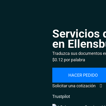
Servicios 
en Ellens
Traduzca sus documentos en 
$0.12 por palabra
HACER PEDIDO
Solicitar una cotización
Trustpilot