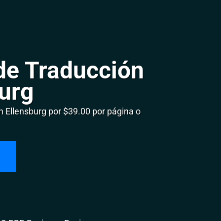
de Traducción
burg
Ellensburg por $39.00 por página o