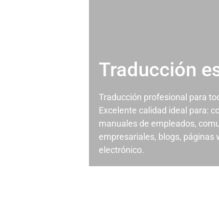
Traducción e
Traducción profesional para t
Excelente calidad ideal para: c
manuales de empleados, comu
empresariales, blogs, páginas
electrónico.