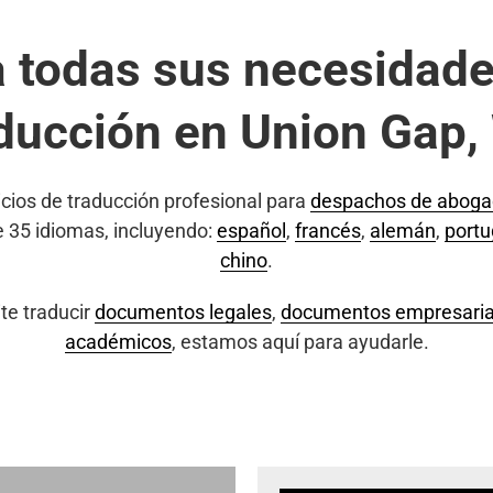
a todas sus necesidade
ducción en Union Gap
cios de traducción profesional para
despachos de abog
e 35 idiomas, incluyendo:
español
,
francés
,
alemán
,
port
chino
.
te traducir
documentos legales
,
documentos empresaria
académicos
, estamos aquí para ayudarle.