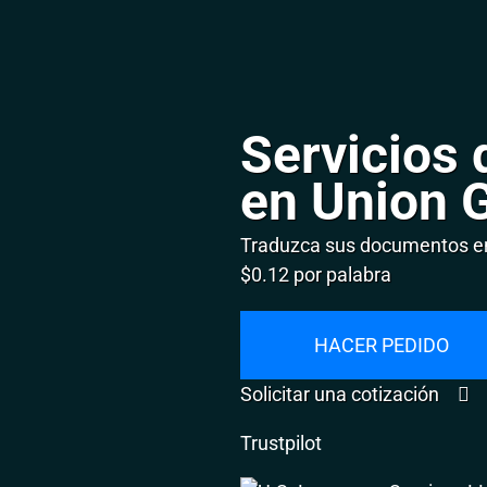
Servicios 
en Union 
Traduzca sus documentos en
$0.12 por palabra
HACER PEDIDO
Solicitar una cotización
Trustpilot