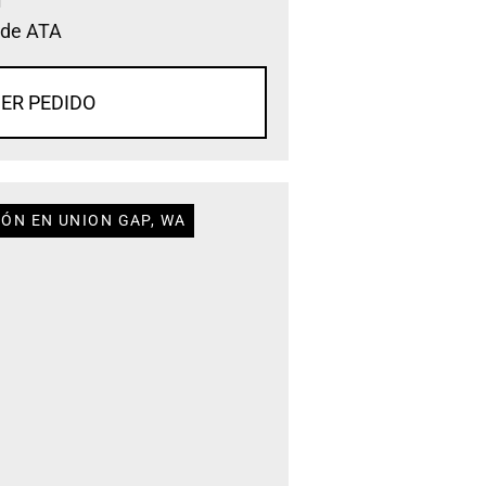
 de ATA
ER PEDIDO
IÓN EN UNION GAP, WA