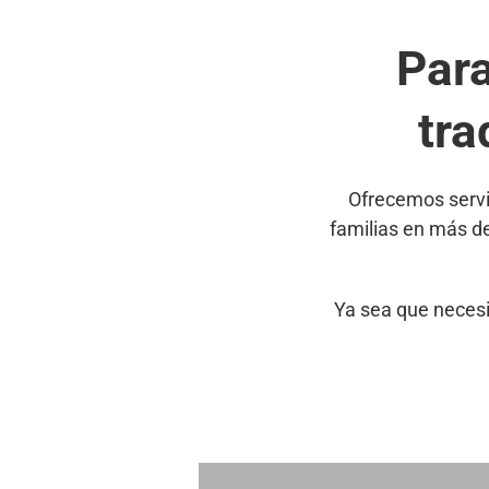
Par
tra
Ofrecemos servi
familias en más d
Ya sea que necesi