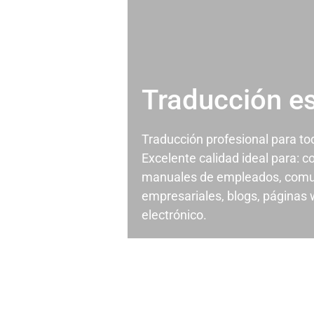
Traducción e
Traducción profesional para t
Excelente calidad ideal para: c
manuales de empleados, comu
empresariales, blogs, páginas
electrónico.