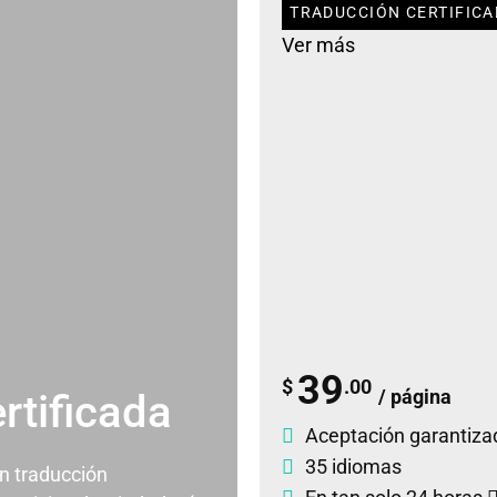
TRADUCCIÓN CERTIFICA
Ver más
39
$
.00
/ página
rtificada
Aceptación garantiza
35 idiomas
un traducción