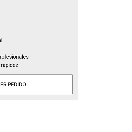
l
rofesionales
 rapidez
ER PEDIDO