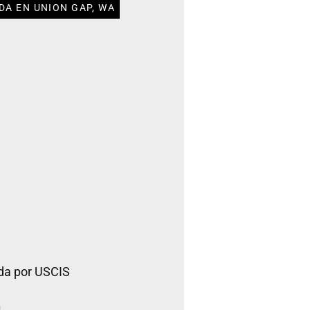
DA EN UNION GAP, WA
da por USCIS