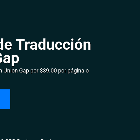
de Traducción
Gap
 Union Gap por $39.00 por página o