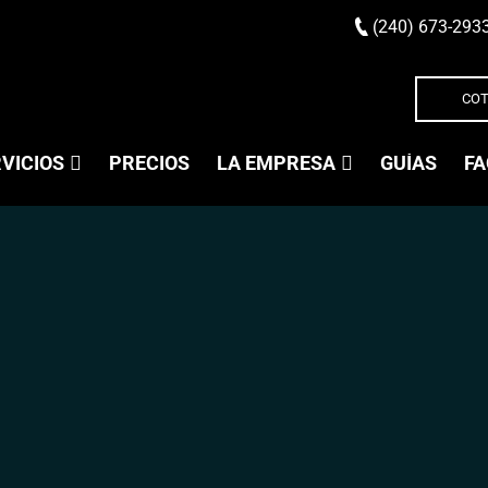
(240) 673-293
COT
VICIOS
PRECIOS
LA EMPRESA
GUÍAS
FA