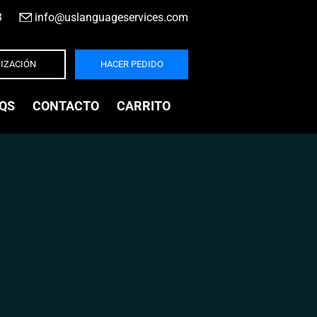
3
|
info@uslanguageservices.com
IZACIÓN
HACER PEDIDO
QS
CONTACTO
CARRITO