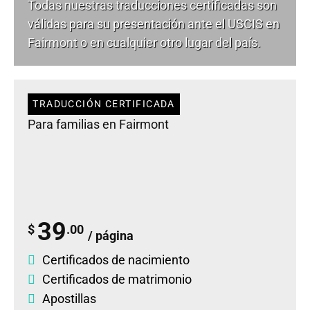
Todas nuestras traducciones certificadas son
válidas para su presentación ante el USCIS en
Fairmont o en cualquier otro lugar del país.
TRADUCCIÓN CERTIFICADA
Para familias en Fairmont
39
$
.00
/ página
Certificados de nacimiento
Certificados de matrimonio
Apostillas