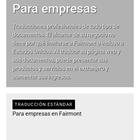
Para empresas
Traducciones profesionales de todo tipo de
documentos. El alcance de su negocio no
tiene por qué limitarse a Fairmont o incluso a
Estados Unidos. Al traducir su página web y
sus documentos, puede presentar sus
productos y servicios en el extranjero y
aumentar sus ingresos.
TRADUCCIÓN ESTÁNDAR
Para empresas en Fairmont