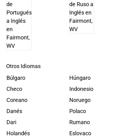
Otros Idiomas
Búlgaro
Húngaro
Checo
Indonesio
Coreano
Noruego
Danés
Polaco
Dari
Rumano
Holandés
Eslovaco