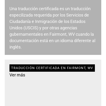
Una traducción certificada es un traducción
especilizada requerida por los Servicios de
Ciudadanía e Inmigración de los Estados
Unidos (USCIS) y por otras agencias
gubernamentales en Fairmont, WV cuando la
documentación está en un idioma diferente al
inglés.
TRADUCCIÓN CERTIFICADA EN FAIRMONT, WV
Ver más