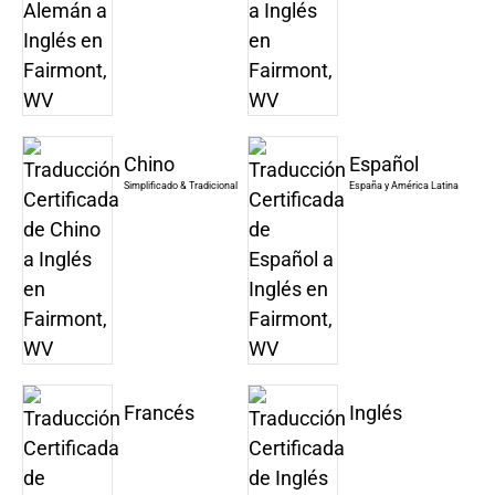
Chino
Español
Simplificado & Tradicional
España y América Latina
Francés
Inglés