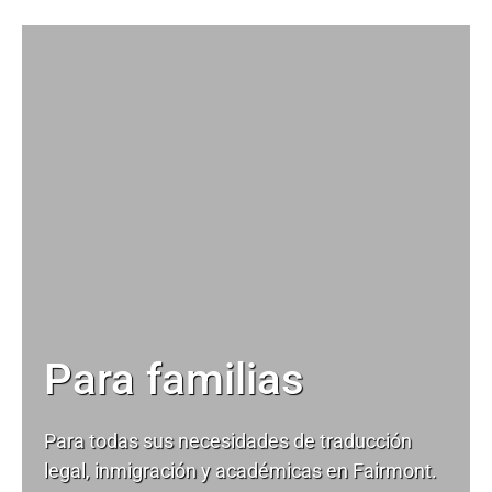
Para familias
Para todas sus necesidades de
traducción
legal
, inmigración y académicas en Fairmont.