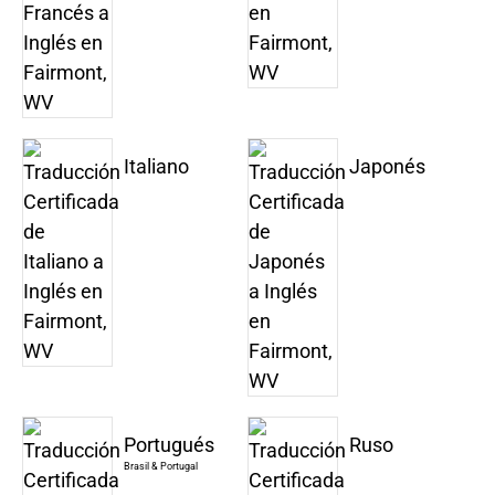
Italiano
Japonés
Portugués
Ruso
Brasil & Portugal