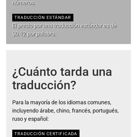
números.
TRADUCCIÓN ESTÁNDAR
El precio por una traducción estándar es de
$0.12 por palabra.
¿Cuánto tarda una
traducción?
Para la mayoría de los idiomas comunes,
incluyendo árabe, chino, francés, portugués,
ruso y español:
TRADUCCIÓN CERTIFICADA