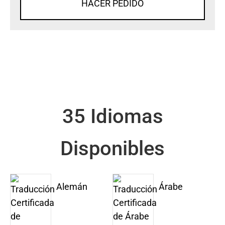
HACER PEDIDO
35 Idiomas
Disponibles
Alemán
Árabe