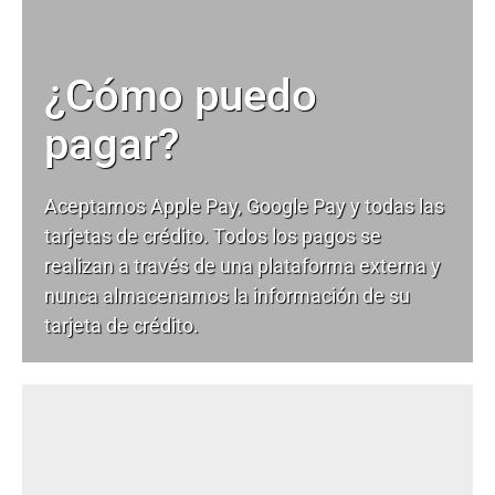
¿Cómo puedo
pagar?
Aceptamos Apple Pay, Google Pay y todas las
tarjetas de crédito. Todos los pagos se
realizan a través de una plataforma externa y
nunca almacenamos la información de su
tarjeta de crédito.