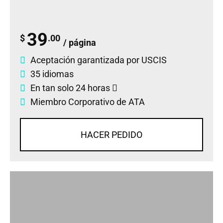
39
$
.00
/ página
Aceptación garantizada por USCIS
35 idiomas
En tan solo 24 horas
Miembro Corporativo de ATA
HACER PEDIDO