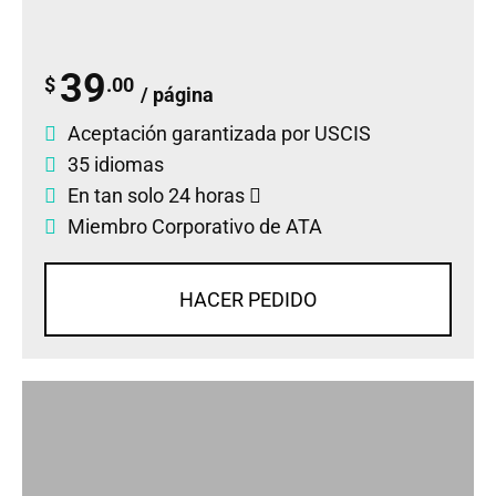
39
$
.00
/ página
Aceptación garantizada por USCIS
35 idiomas
En tan solo 24 horas
Miembro Corporativo de ATA
HACER PEDIDO