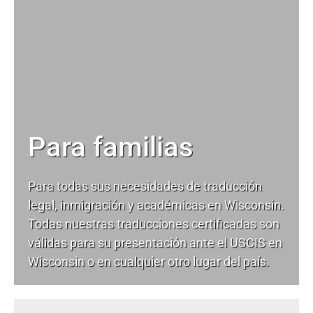
Para familias
Para todas sus necesidades de
traducción
legal
, inmigración y académicas en Wisconsin.
Todas nuestras traducciones certificadas son
válidas para su presentación ante el USCIS en
Wisconsin o en cualquier otro lugar del país.