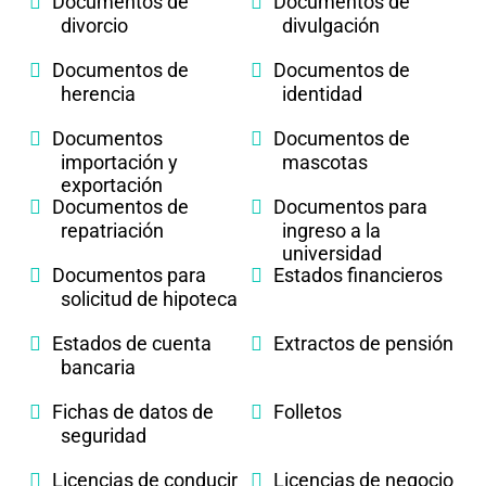
Documentos de
Documentos de
divorcio
divulgación
Documentos de
Documentos de
herencia
identidad
Documentos
Documentos de
importación y
mascotas
exportación
Documentos de
Documentos para
repatriación
ingreso a la
universidad
Documentos para
Estados financieros
solicitud de hipoteca
Estados de cuenta
Extractos de pensión
bancaria
Fichas de datos de
Folletos
seguridad
Licencias de conducir
Licencias de negocio