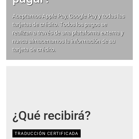
Aceptamos Apple Pay, Google Pay y todas las
tarjetas de crédito. Todos los pagos se
realizan a través de una plataforma externa y
nunca almacenamos la información de su
tarjeta de crédito.
¿Qué recibirá?
TRADUCCIÓN CERTIFICADA