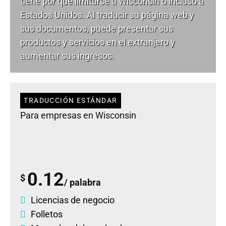
tiene por qué limitarse a Wisconsin o incluso a
Estados Unidos. Al traducir su página web y
sus documentos, puede presentar sus
productos y servicios en el extranjero y
aumentar sus ingresos.
TRADUCCIÓN ESTÁNDAR
Para empresas en Wisconsin
0.12
$
/ palabra
Licencias de negocio
Folletos