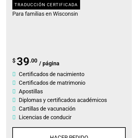
TRADUCCIÓN CERTIFICADA
Para familias en Wisconsin
39
$
.00
/ página
Certificados de nacimiento
Certificados de matrimonio
Apostillas
Diplomas
y
certificados académicos
Cartillas de vacunación
Licencias de conducir
HACER PEDIDO