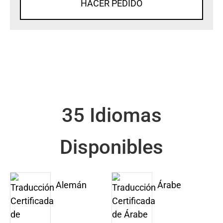
HACER PEDIDO
35 Idiomas
Disponibles
Alemán
Árabe