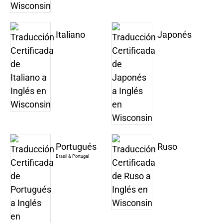
Italiano
Japonés
Portugués
Ruso
Brasil & Portugal