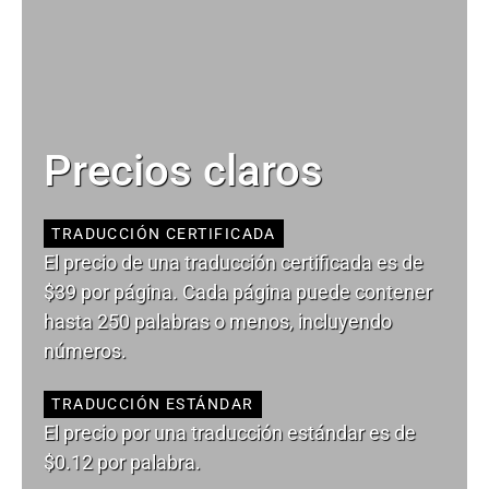
Precios claros
TRADUCCIÓN CERTIFICADA
El precio de una traducción certificada es de
$39 por página. Cada página puede contener
hasta 250 palabras o menos, incluyendo
números.
TRADUCCIÓN ESTÁNDAR
El precio por una traducción estándar es de
$0.12 por palabra.