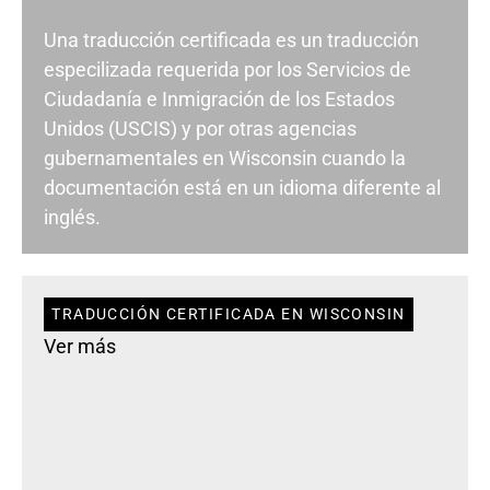
Una traducción certificada es un traducción
especilizada requerida por los Servicios de
Ciudadanía e Inmigración de los Estados
Unidos (USCIS) y por otras agencias
gubernamentales en Wisconsin cuando la
documentación está en un idioma diferente al
inglés.
TRADUCCIÓN CERTIFICADA EN WISCONSIN
Ver más