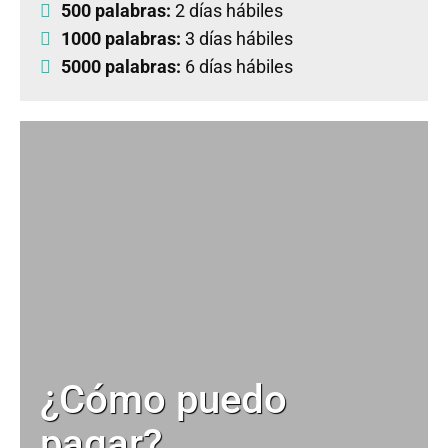
500 palabras:
2 días hábiles
1000 palabras:
3 días hábiles
5000 palabras:
6 días hábiles
¿Cómo puedo
pagar?