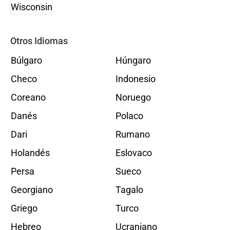
Otros Idiomas
Búlgaro
Húngaro
Checo
Indonesio
Coreano
Noruego
Danés
Polaco
Dari
Rumano
Holandés
Eslovaco
Persa
Sueco
Georgiano
Tagalo
Griego
Turco
Hebreo
Ucraniano