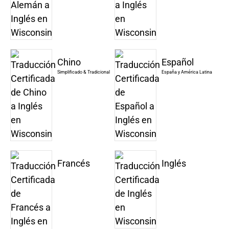
Chino
Español
Simplificado & Tradicional
España y América Latina
Francés
Inglés