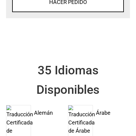
HACER PEDIDO
35 Idiomas
Disponibles
Alemán
Árabe