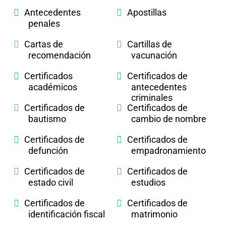
Antecedentes
Apostillas
penales
Cartas de
Cartillas de
recomendación
vacunación
Certificados
Certificados de
académicos
antecedentes
criminales
Certificados de
Certificados de
bautismo
cambio de nombre
Certificados de
Certificados de
defunción
empadronamiento
Certificados de
Certificados de
estado civil
estudios
Certificados de
Certificados de
identificación fiscal
matrimonio