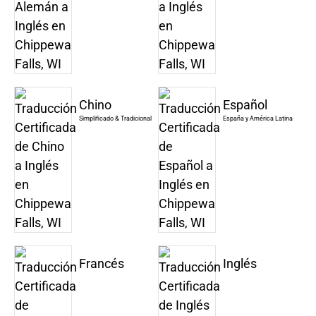
Chino
Español
Simplificado & Tradicional
España y América Latina
Francés
Inglés