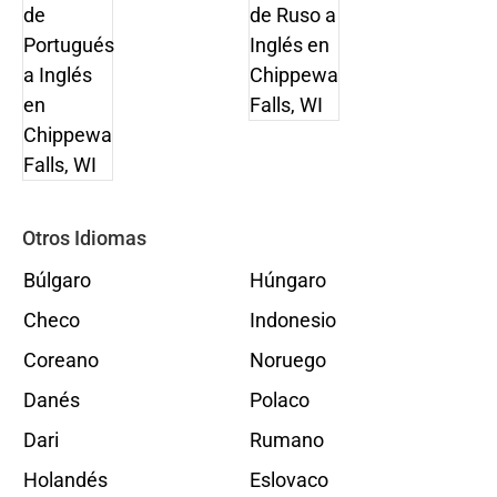
Otros Idiomas
Búlgaro
Húngaro
Checo
Indonesio
Coreano
Noruego
Danés
Polaco
Dari
Rumano
Holandés
Eslovaco