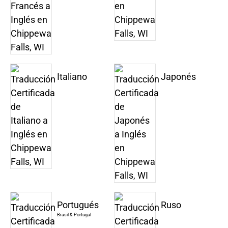
Italiano
Japonés
Portugués
Ruso
Brasil & Portugal