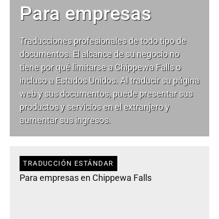
Para empresas
Traducciones profesionales de todo tipo de
documentos. El alcance de su negocio no
tiene por qué limitarse a Chippewa Falls o
incluso a Estados Unidos. Al traducir su página
web y sus documentos, puede presentar sus
productos y servicios en el extranjero y
aumentar sus ingresos.
TRADUCCIÓN ESTÁNDAR
Para empresas en Chippewa Falls