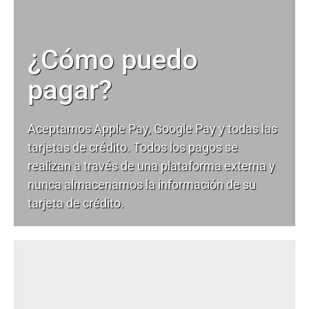
¿Cómo puedo
pagar?
Aceptamos Apple Pay, Google Pay y todas las
tarjetas de crédito. Todos los pagos se
realizan a través de una plataforma externa y
nunca almacenamos la información de su
tarjeta de crédito.