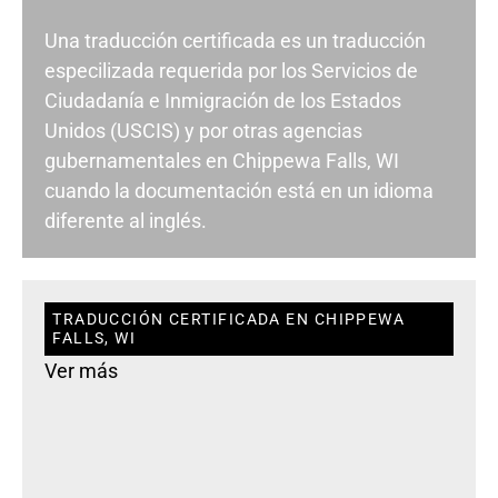
Una traducción certificada es un traducción
especilizada requerida por los Servicios de
Ciudadanía e Inmigración de los Estados
Unidos (USCIS) y por otras agencias
gubernamentales en Chippewa Falls, WI
cuando la documentación está en un idioma
diferente al inglés.
TRADUCCIÓN CERTIFICADA EN CHIPPEWA
FALLS, WI
Ver más