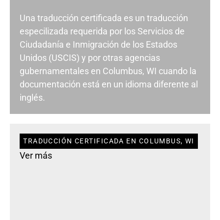
Una traducción certificada es un traducción
especilizada requerida por los Servicios de
Ciudadanía e Inmigración de los Estados
Unidos (USCIS) y por otras agencias
gubernamentales en Columbus, WI cuando la
documentación está en un idioma diferente al
inglés.
TRADUCCIÓN CERTIFICADA EN COLUMBUS, WI
Ver más