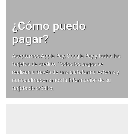
¿Cómo puedo
pagar?
Aceptamos Apple Pay, Google Pay y todas las
tarjetas de crédito. Todos los pagos se
realizan a través de una plataforma externa y
nunca almacenamos la información de su
tarjeta de crédito.