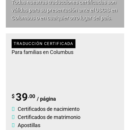
Todas nuestras traducciones certificadas son
válidas para su presentación ante el USCIS en
Columbus o en cualquier otro lugar del país.
TRADUCCIÓN CERTIFICADA
Para familias en Columbus
39
$
.00
/ página
Certificados de nacimiento
Certificados de matrimonio
Apostillas