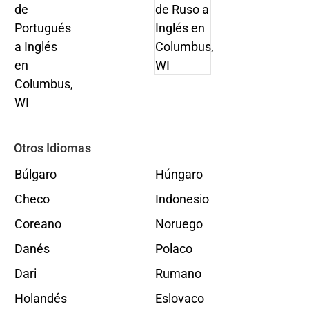
Otros Idiomas
Búlgaro
Húngaro
Checo
Indonesio
Coreano
Noruego
Danés
Polaco
Dari
Rumano
Holandés
Eslovaco