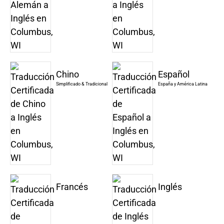
Chino
Español
Simplificado & Tradicional
España y América Latina
Francés
Inglés