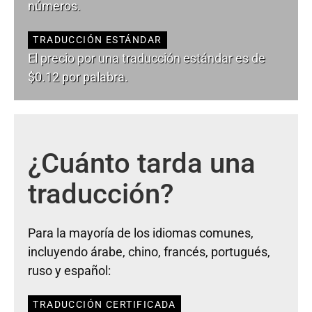
números.
TRADUCCIÓN ESTÁNDAR
El precio por una traducción estándar es de
$0.12 por palabra.
¿Cuánto tarda una
traducción?
Para la mayoría de los idiomas comunes,
incluyendo árabe, chino, francés, portugués,
ruso y español:
TRADUCCIÓN CERTIFICADA