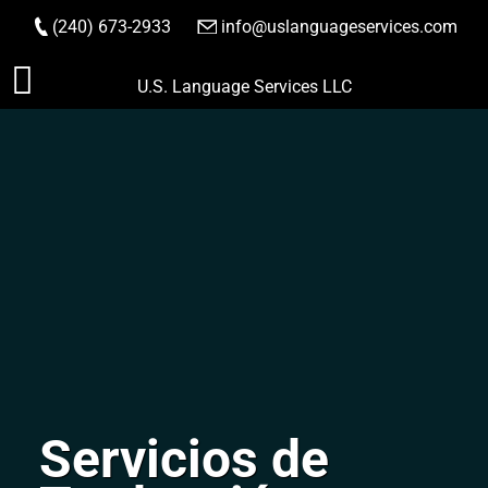
(240) 673-2933
|
info@uslanguageservices.com
HACER PEDIDO
Saltar
U.S. Language Services LLC
al
contenido
Servicios de