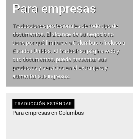
Para empresas
Traducciones profesionales de todo tipo de
documentos. El alcance de su negocio no
tiene por qué limitarse a Columbus o incluso a
Estados Unidos. Al traducir su página web y
sus documentos, puede presentar sus
productos y servicios en el extranjero y
aumentar sus ingresos.
TRADUCCIÓN ESTÁNDAR
Para empresas en Columbus