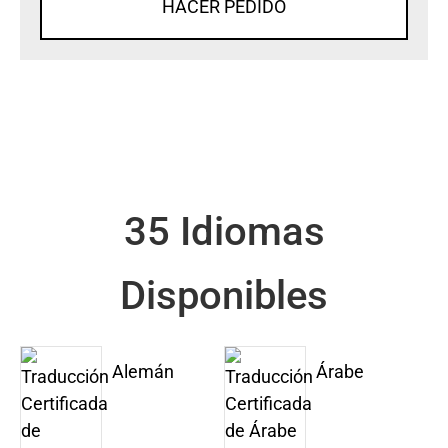
HACER PEDIDO
35 Idiomas
Disponibles
Alemán
Árabe