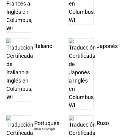
Italiano
Japonés
Portugués
Ruso
Brasil & Portugal