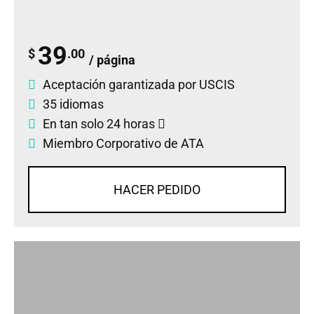
39
$
.00
/ página
Aceptación garantizada por USCIS
35 idiomas
En tan solo 24 horas
Miembro Corporativo de ATA
HACER PEDIDO