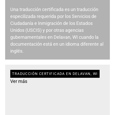
Una traducción certificada es un traducción
especilizada requerida por los Servicios de
Ciudadanía e Inmigración de los Estados
Unidos (USCIS) y por otras agencias
gubernamentales en Delavan, WI cuando la
documentación está en un idioma diferente al
inglés.
TRADUCCIÓN CERTIFICADA EN DELAVAN, WI
Ver más