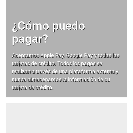
¿Cómo puedo
pagar?
Aceptamos Apple Pay, Google Pay y todas las
tarjetas de crédito. Todos los pagos se
realizan a través de una plataforma externa y
nunca almacenamos la información de su
tarjeta de crédito.