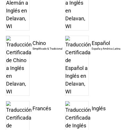
Chino
Español
Simplificado & Tradicional
España y América Latina
Francés
Inglés