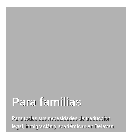
Para familias
Para todas sus necesidades de
traducción
legal
, inmigración y académicas en Delavan.