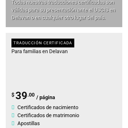
Todas nuestras traducciones certificadas son
válidas para su presentación ante el USCIS en
Delavan o en cualquier otro lugar del país.
TRADUCCIÓN CERTIFICADA
Para familias en Delavan
39
$
.00
/ página
Certificados de nacimiento
Certificados de matrimonio
Apostillas