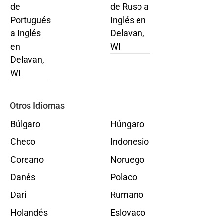
Otros Idiomas
Búlgaro
Húngaro
Checo
Indonesio
Coreano
Noruego
Danés
Polaco
Dari
Rumano
Holandés
Eslovaco