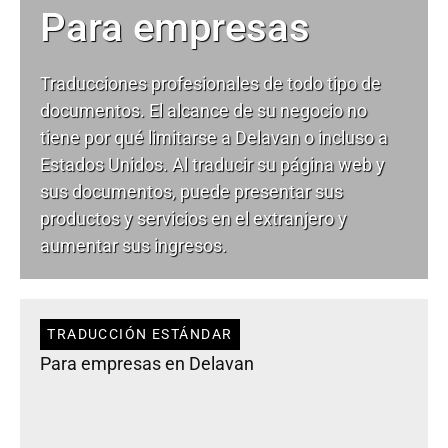
Para empresas
Traducciones profesionales de todo tipo de
documentos. El alcance de su negocio no
tiene por qué limitarse a Delavan o incluso a
Estados Unidos. Al traducir su página web y
sus documentos, puede presentar sus
productos y servicios en el extranjero y
aumentar sus ingresos.
TRADUCCIÓN ESTÁNDAR
Para empresas en Delavan