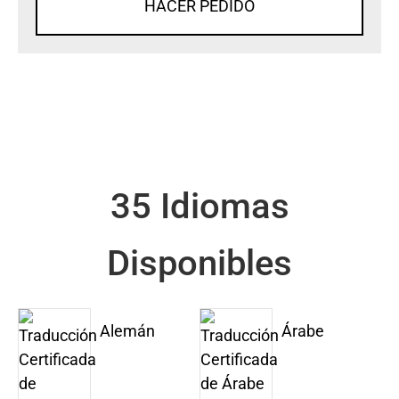
HACER PEDIDO
35 Idiomas
Disponibles
Alemán
Árabe