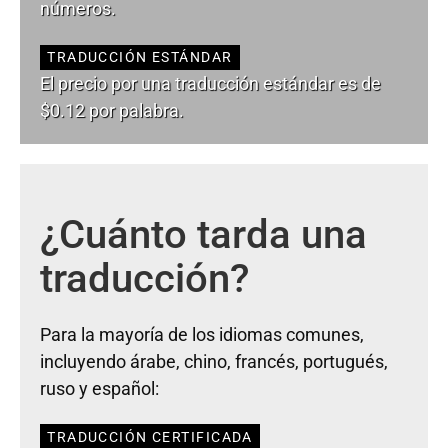
números.
TRADUCCIÓN ESTÁNDAR
El precio por una traducción estándar es de
$0.12 por palabra.
¿Cuánto tarda una
traducción?
Para la mayoría de los idiomas comunes,
incluyendo árabe, chino, francés, portugués,
ruso y español:
TRADUCCIÓN CERTIFICADA