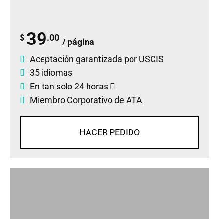
39
$
.00
/ página
Aceptación garantizada por USCIS
35 idiomas
En tan solo 24 horas
Miembro Corporativo de ATA
HACER PEDIDO