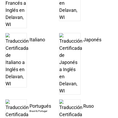
Italiano
Japonés
Portugués
Ruso
Brasil & Portugal