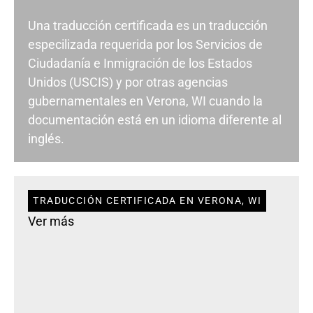
Una traducción certificada es un traducción
especilizada requerida por los Servicios de
Ciudadanía e Inmigración de los Estados
Unidos (USCIS) y por otras agencias
gubernamentales en Verona, WI cuando la
documentación está en un idioma diferente al
inglés.
TRADUCCIÓN CERTIFICADA EN VERONA, WI
Ver más