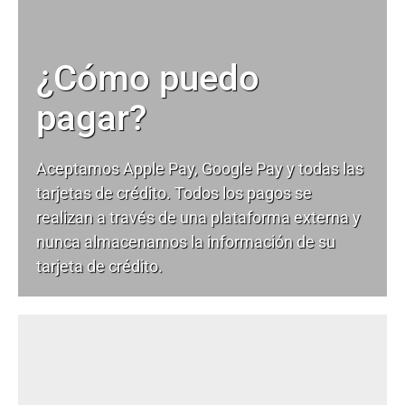
¿Cómo puedo
pagar?
Aceptamos Apple Pay, Google Pay y todas las
tarjetas de crédito. Todos los pagos se
realizan a través de una plataforma externa y
nunca almacenamos la información de su
tarjeta de crédito.