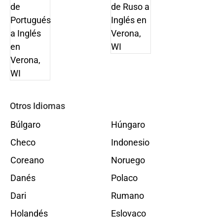
Otros Idiomas
Búlgaro
Húngaro
Checo
Indonesio
Coreano
Noruego
Danés
Polaco
Dari
Rumano
Holandés
Eslovaco