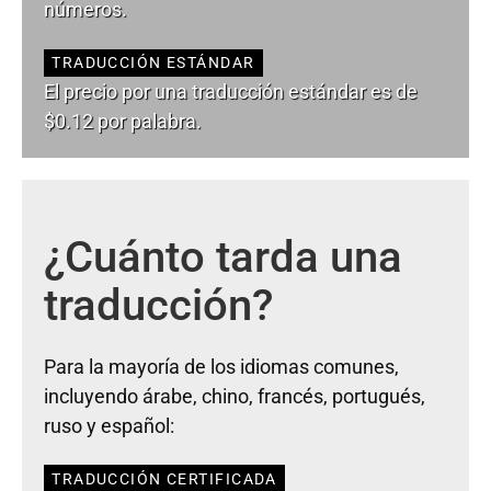
números.
TRADUCCIÓN ESTÁNDAR
El precio por una traducción estándar es de
$0.12 por palabra.
¿Cuánto tarda una
traducción?
Para la mayoría de los idiomas comunes,
incluyendo árabe, chino, francés, portugués,
ruso y español:
TRADUCCIÓN CERTIFICADA