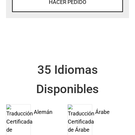
HACER PEDIDO
35 Idiomas
Disponibles
Alemán
Árabe