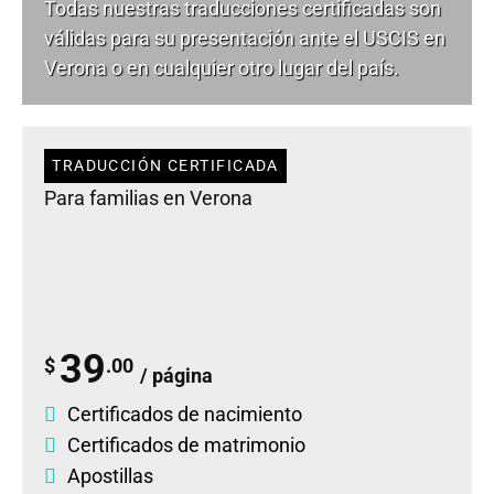
Todas nuestras traducciones certificadas son
válidas para su presentación ante el USCIS en
Verona o en cualquier otro lugar del país.
TRADUCCIÓN CERTIFICADA
Para familias en Verona
39
$
.00
/ página
Certificados de nacimiento
Certificados de matrimonio
Apostillas