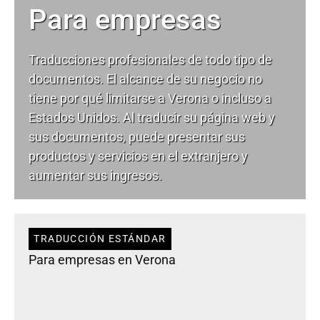
Para empresas
Traducciones profesionales de todo tipo de
documentos. El alcance de su negocio no
tiene por qué limitarse a Verona o incluso a
Estados Unidos. Al traducir su página web y
sus documentos, puede presentar sus
productos y servicios en el extranjero y
aumentar sus ingresos.
TRADUCCIÓN ESTÁNDAR
Para empresas en Verona