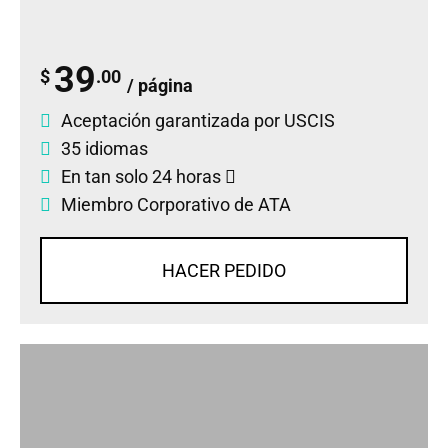
39
$
.00
/ página
Aceptación garantizada por USCIS
35 idiomas
En tan solo 24 horas
Miembro Corporativo de ATA
HACER PEDIDO