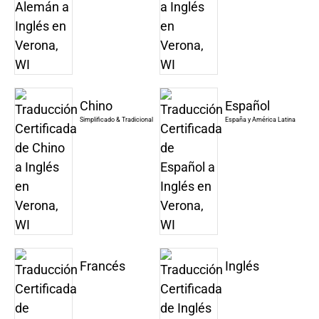
Chino
Español
Simplificado & Tradicional
España y América Latina
Francés
Inglés