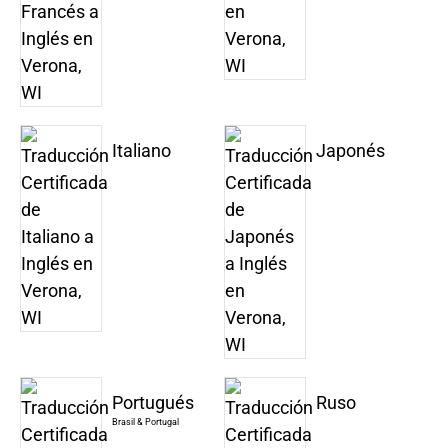
Italiano
Japonés
Portugués
Ruso
Brasil & Portugal