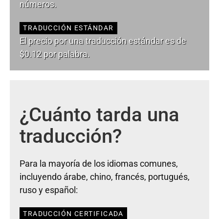
números.
TRADUCCIÓN ESTÁNDAR
El precio por una traducción estándar es de
$0.12 por palabra.
¿Cuánto tarda una
traducción?
Para la mayoría de los idiomas comunes,
incluyendo árabe, chino, francés, portugués,
ruso y español:
TRADUCCIÓN CERTIFICADA