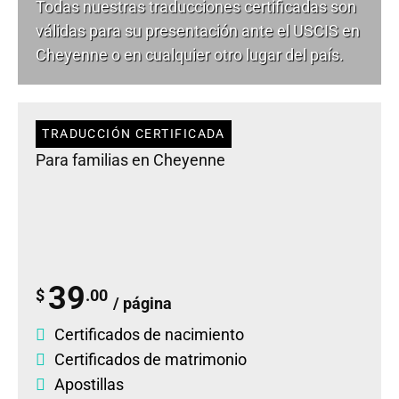
Todas nuestras traducciones certificadas son
válidas para su presentación ante el USCIS en
Cheyenne o en cualquier otro lugar del país.
TRADUCCIÓN CERTIFICADA
Para familias en Cheyenne
39
$
.00
/ página
Certificados de nacimiento
Certificados de matrimonio
Apostillas