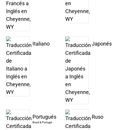
Italiano
Japonés
Portugués
Ruso
Brasil & Portugal