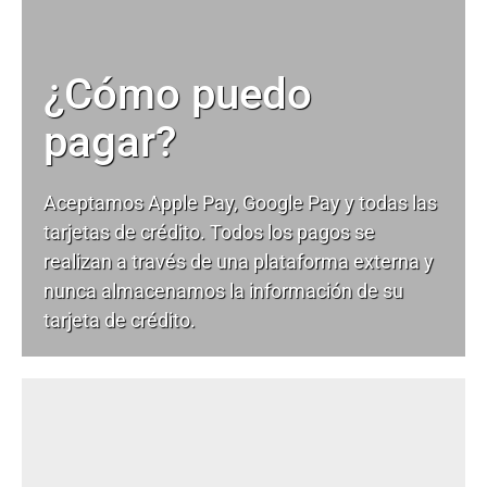
¿Cómo puedo
pagar?
Aceptamos Apple Pay, Google Pay y todas las
tarjetas de crédito. Todos los pagos se
realizan a través de una plataforma externa y
nunca almacenamos la información de su
tarjeta de crédito.