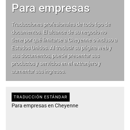
Para empresas
Traducciones profesionales de todo tipo de
documentos. El alcance de su negocio no
tiene por qué limitarse a Cheyenne o incluso a
Estados Unidos. Al traducir su página web y
sus documentos, puede presentar sus
productos y servicios en el extranjero y
aumentar sus ingresos.
TRADUCCIÓN ESTÁNDAR
Para empresas en Cheyenne