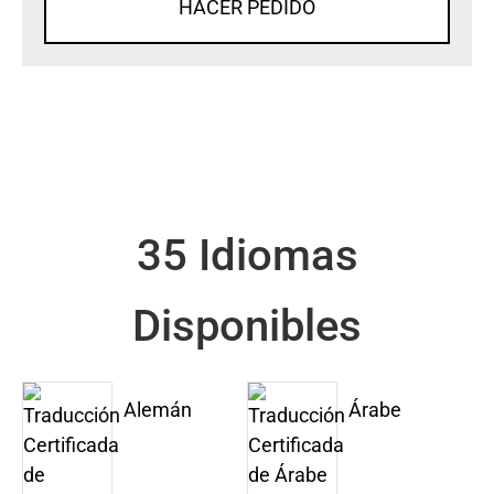
HACER PEDIDO
35 Idiomas
Disponibles
Alemán
Árabe