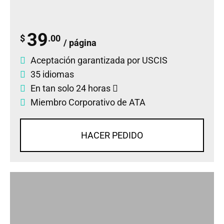
39
$
.00
/ página
Aceptación garantizada por USCIS
35 idiomas
En tan solo 24 horas
Miembro Corporativo de ATA
HACER PEDIDO