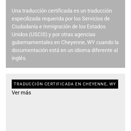
Una traducción certificada es un traducción
especilizada requerida por los Servicios de
Ciudadanía e Inmigración de los Estados
Unidos (USCIS) y por otras agencias
gubernamentales en Cheyenne, WY cuando la
documentación está en un idioma diferente al
inglés.
TRADUCCIÓN CERTIFICADA EN CHEYENNE, WY
Ver más