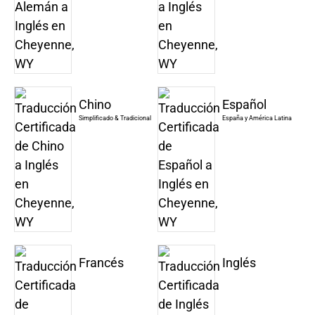
Chino
Español
Simplificado & Tradicional
España y América Latina
Francés
Inglés