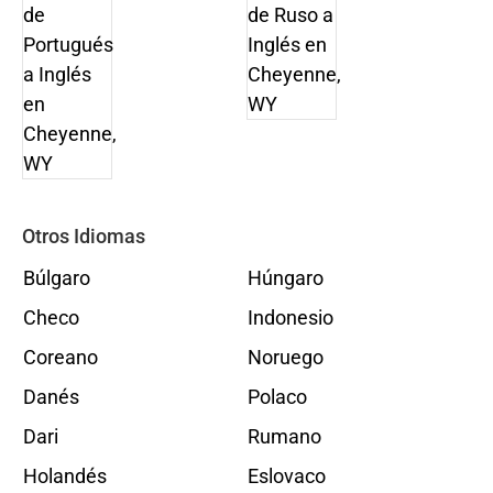
Otros Idiomas
Búlgaro
Húngaro
Checo
Indonesio
Coreano
Noruego
Danés
Polaco
Dari
Rumano
Holandés
Eslovaco