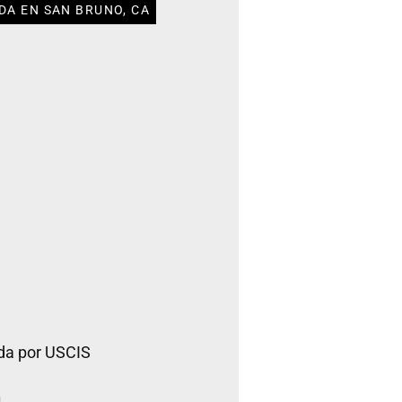
DA EN SAN BRUNO, CA
da por USCIS