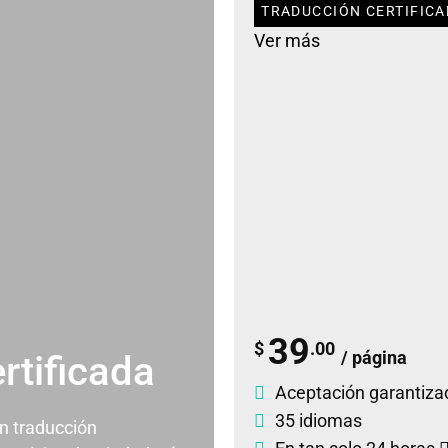
TRADUCCIÓN CERTIFICA
Ver más
39
$
.00
/ página
rtificada
Aceptación garantiza
35 idiomas
un traducción