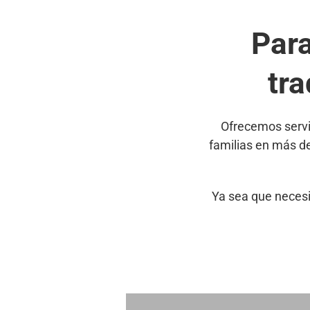
Par
tr
Ofrecemos servi
familias en más d
Ya sea que necesi