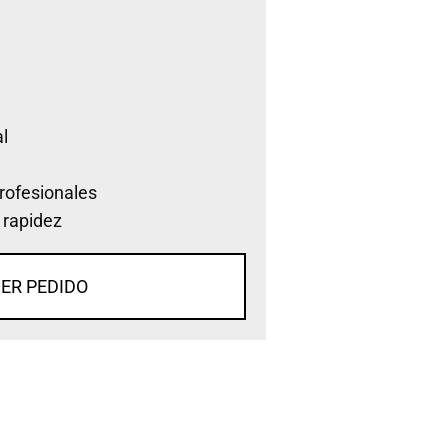
l
rofesionales
 rapidez
ER PEDIDO