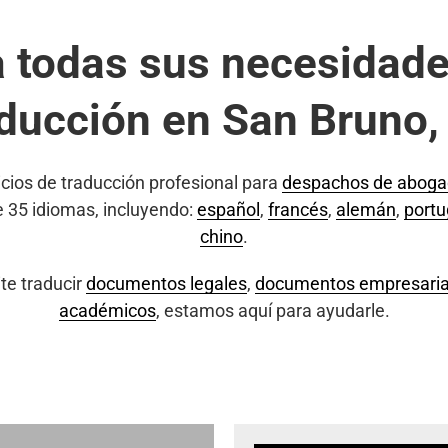
a todas sus necesidade
aducción en San Bruno,
cios de traducción profesional para
despachos de abog
e 35 idiomas, incluyendo:
español
,
francés
,
alemán
,
port
chino
.
te traducir
documentos legales
,
documentos empresaria
académicos
, estamos aquí para ayudarle.