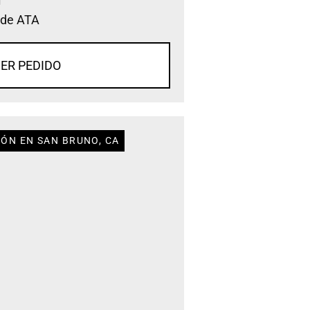
 de ATA
ER PEDIDO
IÓN EN SAN BRUNO, CA