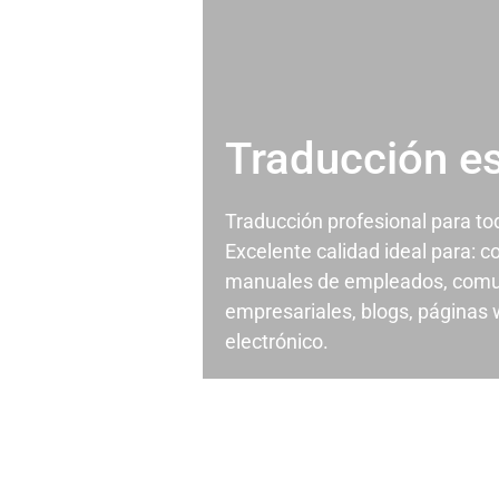
Traducción e
Traducción profesional para t
Excelente calidad ideal para: c
manuales de empleados, comu
empresariales, blogs, páginas
electrónico.