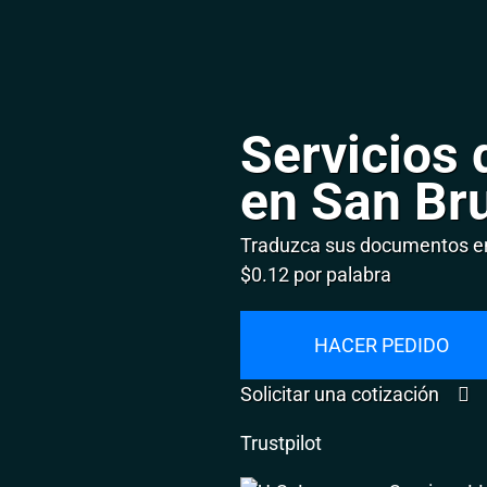
Servicios 
en San Br
Traduzca sus documentos en
$0.12 por palabra
HACER PEDIDO
Solicitar una cotización
Trustpilot