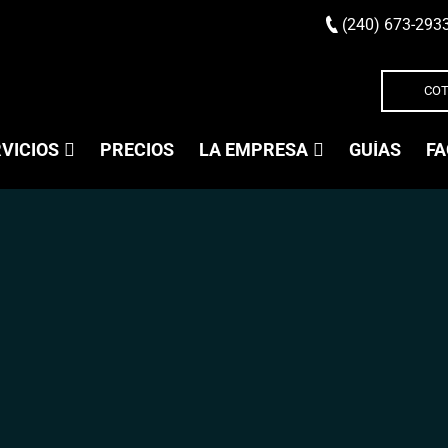
(240) 673-293
COT
VICIOS
PRECIOS
LA EMPRESA
GUÍAS
FA