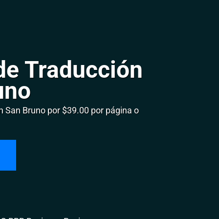
de Traducción
uno
 San Bruno por $39.00 por página o