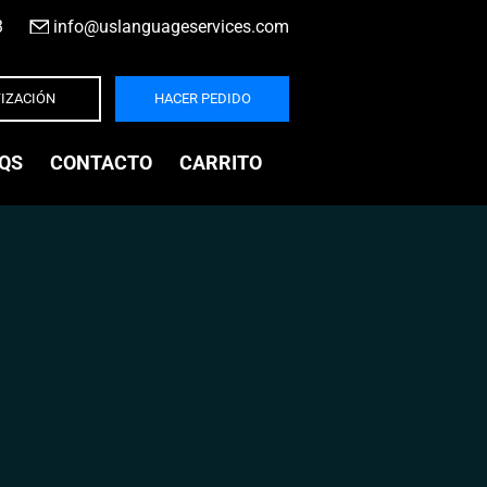
3
|
info@uslanguageservices.com
IZACIÓN
HACER PEDIDO
QS
CONTACTO
CARRITO