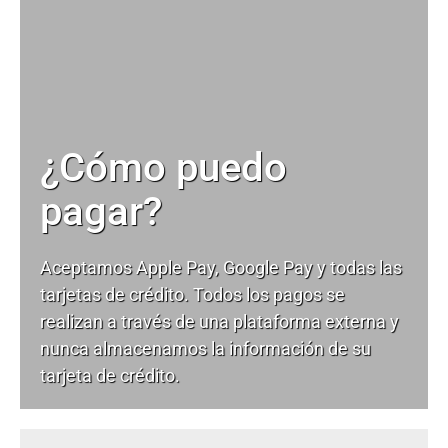
¿Cómo puedo
pagar?
Aceptamos Apple Pay, Google Pay y todas las
tarjetas de crédito. Todos los pagos se
realizan a través de una plataforma externa y
nunca almacenamos la información de su
tarjeta de crédito.