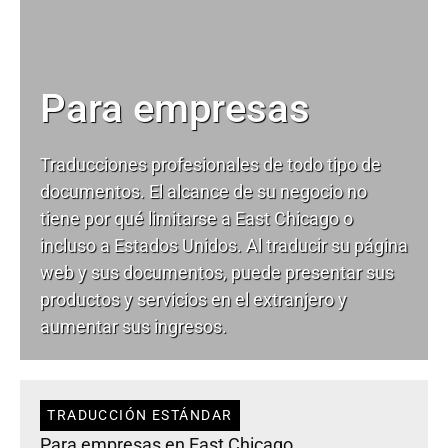
Para empresas
Traducciones profesionales de todo tipo de
documentos. El alcance de su negocio no
tiene por qué limitarse a East Chicago o
incluso a Estados Unidos. Al traducir su página
web y sus documentos, puede presentar sus
productos y servicios en el extranjero y
aumentar sus ingresos.
TRADUCCIÓN ESTÁNDAR
Para empresas en East Chicago