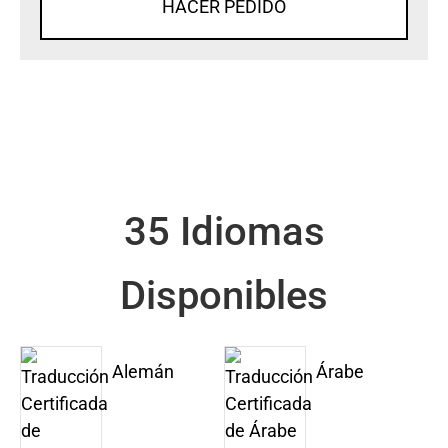
HACER PEDIDO
35 Idiomas
Disponibles
Alemán
Árabe