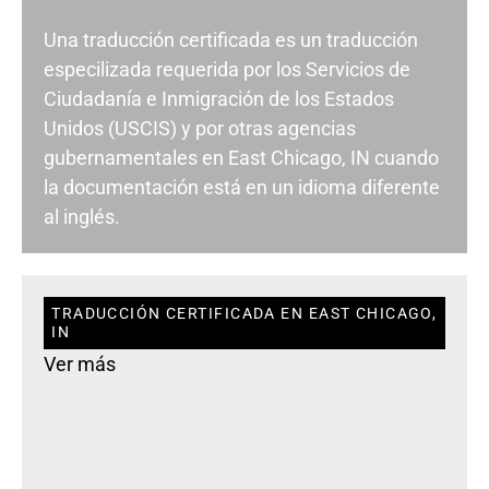
Una traducción certificada es un traducción
especilizada requerida por los Servicios de
Ciudadanía e Inmigración de los Estados
Unidos (USCIS) y por otras agencias
gubernamentales en East Chicago, IN cuando
la documentación está en un idioma diferente
al inglés.
TRADUCCIÓN CERTIFICADA EN EAST CHICAGO,
IN
Ver más