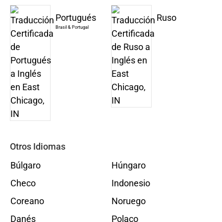
Portugués
Ruso
Brasil & Portugal
Otros Idiomas
Búlgaro
Húngaro
Checo
Indonesio
Coreano
Noruego
Danés
Polaco