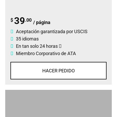
39
$
.00
/ página
Aceptación garantizada por USCIS
35 idiomas
En tan solo 24 horas
Miembro Corporativo de ATA
HACER PEDIDO