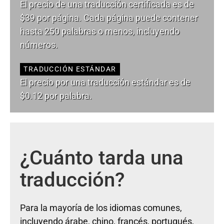
El precio de una traducción certificada es de
$39 por página. Cada página puede contener
hasta 250 palabras o menos, incluyendo
números.
TRADUCCIÓN ESTÁNDAR
El precio por una traducción estándar es de
$0.12 por palabra.
¿Cuánto tarda una
traducción?
Para la mayoría de los idiomas comunes,
incluyendo árabe, chino, francés, portugués,