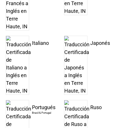
Italiano
Japonés
Portugués
Ruso
Brasil & Portugal