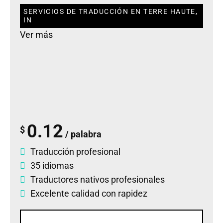
SERVICIOS DE TRADUCCIÓN EN TERRE HAUTE,
IN
Ver más
0.12
$
/ palabra
Traducción profesional
35 idiomas
Traductores nativos profesionales
Excelente calidad con rapidez