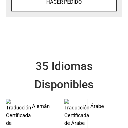
HACER PEDIDO
35 Idiomas
Disponibles
Alemán
Árabe