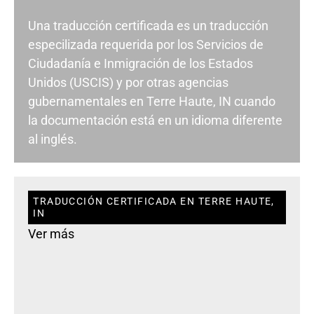
Una traducción certificada es un traducción
especilizada requerida por los Servicios de
Ciudadanía e Inmigración de los Estados
Unidos (USCIS) y por otras agencias
gubernamentales en Terre Haute, IN cuando
la documentación está en un idioma diferente
al inglés.
TRADUCCIÓN CERTIFICADA EN TERRE HAUTE,
IN
Ver más