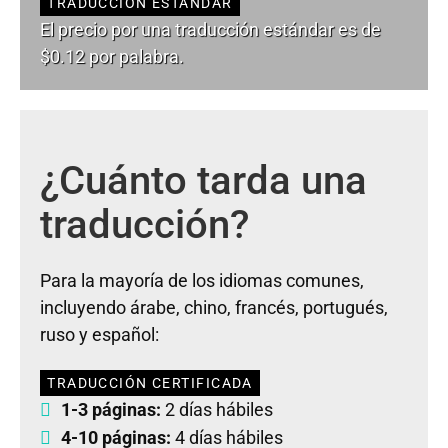
TRADUCCIÓN ESTÁNDAR
El precio por una traducción estándar es de
$0.12 por palabra.
¿Cuánto tarda una
traducción?
Para la mayoría de los idiomas comunes,
incluyendo árabe, chino, francés, portugués,
ruso y español:
TRADUCCIÓN CERTIFICADA
1-3 páginas:
2 días hábiles
4-10 páginas:
4 días hábiles