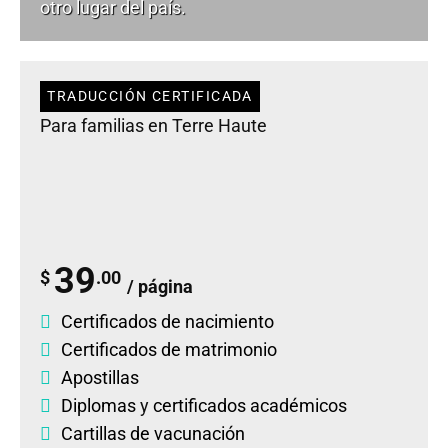
otro lugar del país.
TRADUCCIÓN CERTIFICADA
Para familias en Terre Haute
39
$
.00
/ página
Certificados de nacimiento
Certificados de matrimonio
Apostillas
Diplomas
y
certificados académicos
Cartillas de vacunación