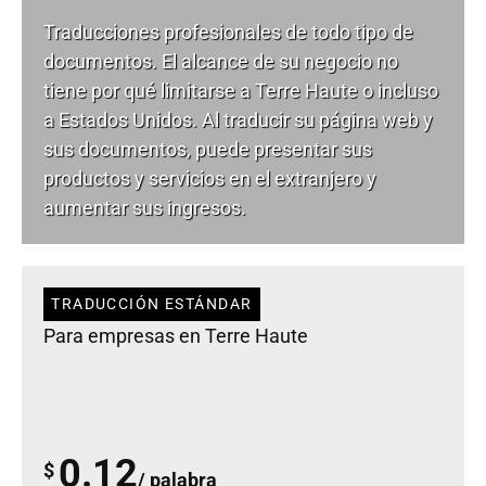
Traducciones profesionales de todo tipo de
documentos. El alcance de su negocio no
tiene por qué limitarse a Terre Haute o incluso
a Estados Unidos. Al traducir su página web y
sus documentos, puede presentar sus
productos y servicios en el extranjero y
aumentar sus ingresos.
TRADUCCIÓN ESTÁNDAR
Para empresas en Terre Haute
0.12
$
/ palabra