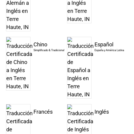
Chino
Español
Simplificado & Tradicional
España y América Latina
Francés
Inglés