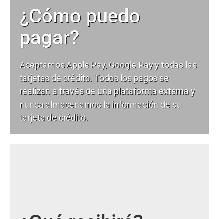
¿Cómo puedo
pagar?
Aceptamos Apple Pay, Google Pay y todas las
tarjetas de crédito. Todos los pagos se
realizan a través de una plataforma externa y
nunca almacenamos la información de su
tarjeta de crédito.