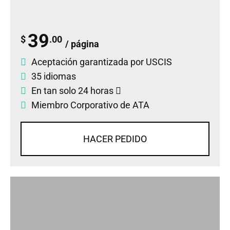
39
$
.00
/ página
Aceptación garantizada por USCIS
35 idiomas
En tan solo 24 horas
Miembro Corporativo de ATA
HACER PEDIDO