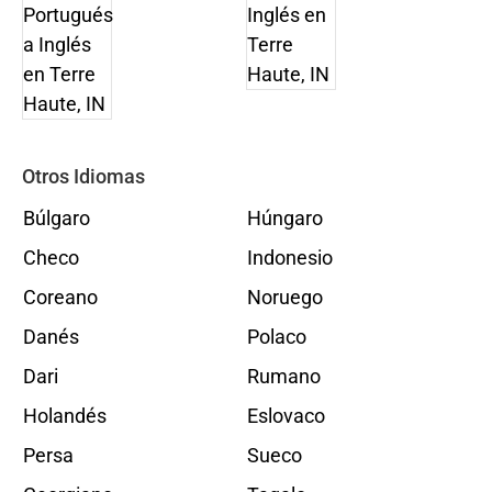
Otros Idiomas
Búlgaro
Húngaro
Checo
Indonesio
Coreano
Noruego
Danés
Polaco
Dari
Rumano
Holandés
Eslovaco
Persa
Sueco