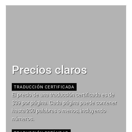
Precios claros
TRADUCCIÓN CERTIFICADA
El precio de una traducción certificada es de
$39 por página. Cada página puede contener
hasta 250 palabras o menos, incluyendo
números.