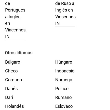
Otros Idiomas
Búlgaro
Húngaro
Checo
Indonesio
Coreano
Noruego
Danés
Polaco
Dari
Rumano
Holandés
Eslovaco