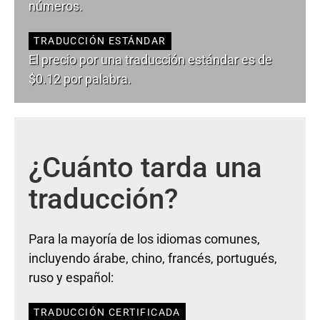
números.
TRADUCCIÓN ESTÁNDAR
El precio por una traducción estándar es de
$0.12 por palabra.
¿Cuánto tarda una
traducción?
Para la mayoría de los idiomas comunes,
incluyendo árabe, chino, francés, portugués,
ruso y español:
TRADUCCIÓN CERTIFICADA