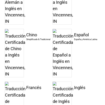
Chino
Español
Simplificado & Tradicional
España y América Latina
Francés
Inglés