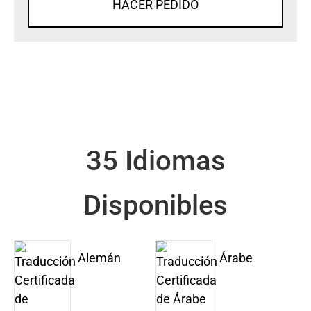
HACER PEDIDO
35 Idiomas
Disponibles
Alemán
Árabe