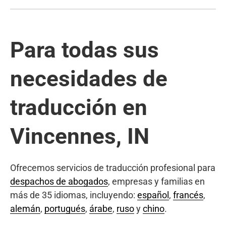
Para todas sus
necesidades de
traducción en
Vincennes, IN
Ofrecemos servicios de traducción profesional para
despachos de abogados
, empresas y familias en
más de 35 idiomas, incluyendo:
español
,
francés
,
alemán
,
portugués
,
árabe
,
ruso
y
chino
.