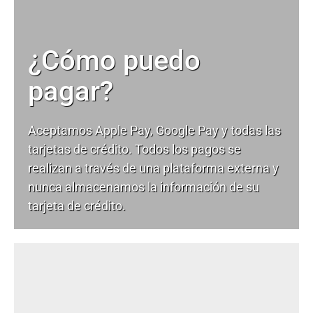
¿Cómo puedo
pagar?
Aceptamos Apple Pay, Google Pay y todas las
tarjetas de crédito. Todos los pagos se
realizan a través de una plataforma externa y
nunca almacenamos la información de su
tarjeta de crédito.