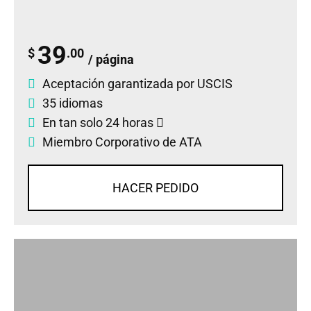
39
$
.00
/ página
Aceptación garantizada por USCIS
35 idiomas
En tan solo 24 horas
Miembro Corporativo de ATA
HACER PEDIDO