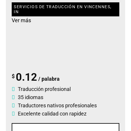
SERVICIOS DE TRADUCCIÓN EN VINCENNES,
IN
Ver más
0.12
$
/ palabra
Traducción profesional
35 idiomas
Traductores nativos profesionales
Excelente calidad con rapidez