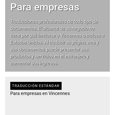
Para empresas
Traducciones profesionales de todo tipo de
documentos. El alcance de su negocio no
tiene por qué limitarse a Vincennes o incluso a
Estados Unidos. Al traducir su página web y
sus documentos, puede presentar sus
productos y servicios en el extranjero y
aumentar sus ingresos.
TRADUCCIÓN ESTÁNDAR
Para empresas en Vincennes