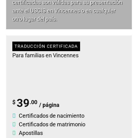
certificadas son válidas para su presentación
ante el USCIS en Vincennes o en cualquier
otro lugar del país.
TRADUCCIÓN CERTIFICADA
Para familias en Vincennes
39
$
.00
/ página
Certificados de nacimiento
Certificados de matrimonio
Apostillas