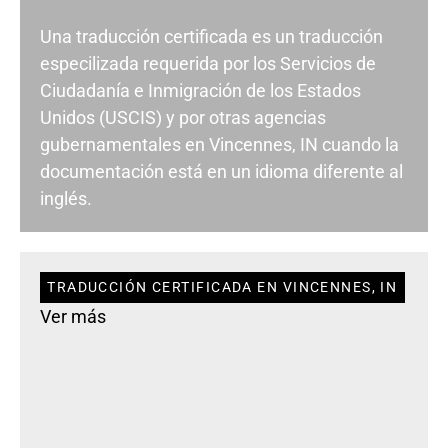
Una traducción certificada es un traducción
especilizada requerida por los Servicios de
Ciudadanía e Inmigración de los Estados
Unidos (USCIS) y por otras agencias
gubernamentales en Vincennes, IN cuando la
documentación está en un idioma diferente al
inglés.
TRADUCCIÓN CERTIFICADA EN VINCENNES, IN
Ver más