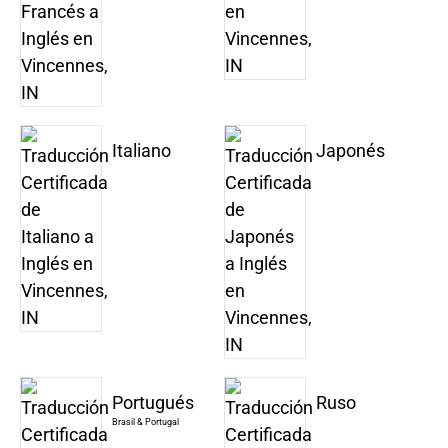
Italiano
Japonés
Portugués
Ruso
Brasil & Portugal