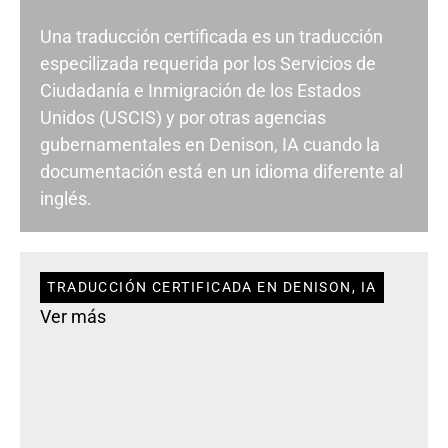
Una traducción certificada es un traducción
especilizada requerida por los Servicios de
Ciudadanía e Inmigración de los Estados
Unidos (USCIS) y por otras agencias
gubernamentales en Denison, IA cuando la
documentación está en un idioma diferente al
inglés.
TRADUCCIÓN CERTIFICADA EN DENISON, IA
Ver más