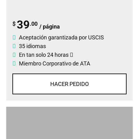
39
$
.00
/ página
Aceptación garantizada por USCIS
35 idiomas
En tan solo 24 horas
Miembro Corporativo de ATA
HACER PEDIDO