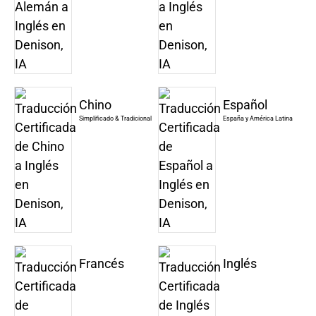
Chino
Español
Simplificado & Tradicional
España y América Latina
Francés
Inglés