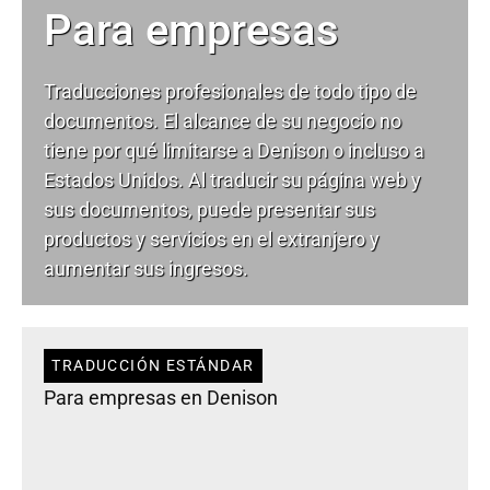
Para empresas
Traducciones profesionales de todo tipo de
documentos. El alcance de su negocio no
tiene por qué limitarse a Denison o incluso a
Estados Unidos. Al traducir su página web y
sus documentos, puede presentar sus
productos y servicios en el extranjero y
aumentar sus ingresos.
TRADUCCIÓN ESTÁNDAR
Para empresas en Denison