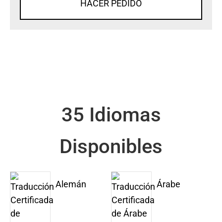
HACER PEDIDO
35 Idiomas
Disponibles
Alemán
Árabe