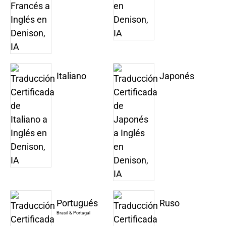
Italiano
Japonés
Portugués
Ruso
Brasil & Portugal