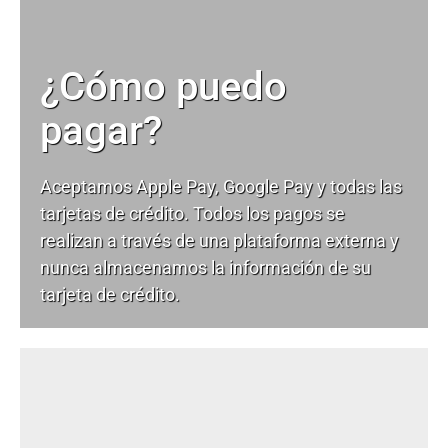
¿Cómo puedo
pagar?
Aceptamos Apple Pay, Google Pay y todas las
tarjetas de crédito. Todos los pagos se
realizan a través de una plataforma externa y
nunca almacenamos la información de su
tarjeta de crédito.