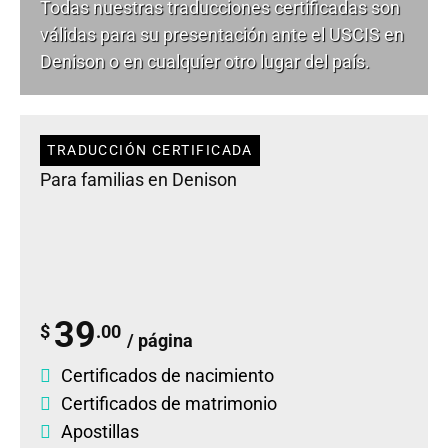
Todas nuestras traducciones certificadas son
válidas para su presentación ante el USCIS en
Denison o en cualquier otro lugar del país.
TRADUCCIÓN CERTIFICADA
Para familias en Denison
39
$
.00
/ página
Certificados de nacimiento
Certificados de matrimonio
Apostillas