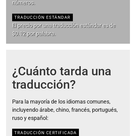
números.
TRADUCCIÓN ESTÁNDAR
El precio por una traducción estándar es de
$0.12 por palabra.
¿Cuánto tarda una
traducción?
Para la mayoría de los idiomas comunes,
incluyendo árabe, chino, francés, portugués,
ruso y español:
TRADUCCIÓN CERTIFICADA