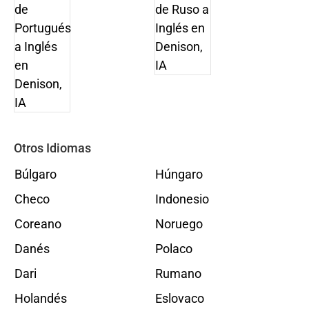
Otros Idiomas
Búlgaro
Húngaro
Checo
Indonesio
Coreano
Noruego
Danés
Polaco
Dari
Rumano
Holandés
Eslovaco