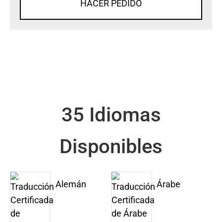
HACER PEDIDO
35 Idiomas
Disponibles
Alemán
Árabe