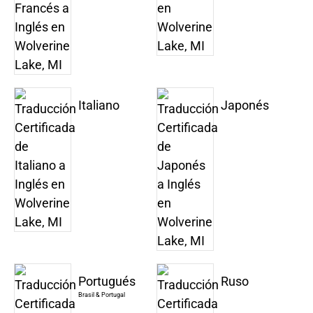
Italiano
Japonés
Portugués
Ruso
Brasil & Portugal