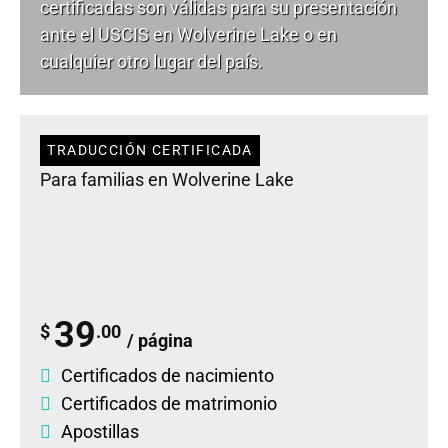
certificadas son válidas para su presentación
ante el USCIS en Wolverine Lake o en
cualquier otro lugar del país.
TRADUCCIÓN CERTIFICADA
Para familias en Wolverine Lake
39
$
.00
/ página
Certificados de nacimiento
Certificados de matrimonio
Apostillas