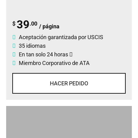
39
$
.00
/ página
Aceptación garantizada por USCIS
35 idiomas
En tan solo 24 horas
Miembro Corporativo de ATA
HACER PEDIDO