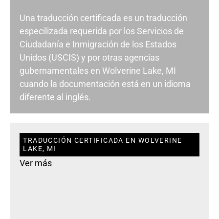
Una traducción certificada es un traducción
especilizada requerida por los Servicios de
Ciudadanía e Inmigración de los Estados
Unidos (USCIS) y por otras agencias
gubernamentales en Wolverine Lake, MI
cuando la documentación está en un idioma
diferente al inglés.
TRADUCCIÓN CERTIFICADA EN WOLVERINE
LAKE, MI
Ver más