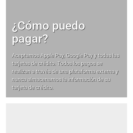
¿Cómo puedo
pagar?
Aceptamos Apple Pay, Google Pay y todas las
tarjetas de crédito. Todos los pagos se
realizan a través de una plataforma externa y
nunca almacenamos la información de su
tarjeta de crédito.