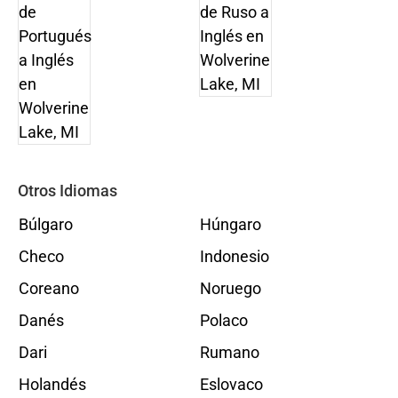
Otros Idiomas
Búlgaro
Húngaro
Checo
Indonesio
Coreano
Noruego
Danés
Polaco
Dari
Rumano
Holandés
Eslovaco