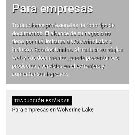
Para empresas
Traducciones profesionales de todo tipo de
documentos. El alcance de su negocio no
tiene por qué limitarse a Wolverine Lake o
incluso a Estados Unidos. Al traducir su página
web y sus documentos, puede presentar sus
productos y servicios en el extranjero y
aumentar sus ingresos.
TRADUCCIÓN ESTÁNDAR
Para empresas en Wolverine Lake