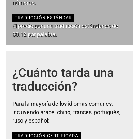
números.
TRADUCCIÓN ESTÁNDAR
El precio por una traducción estándar es de
$0.12 por palabra.
¿Cuánto tarda una
traducción?
Para la mayoría de los idiomas comunes,
incluyendo árabe, chino, francés, portugués,
ruso y español:
TRADUCCIÓN CERTIFICADA