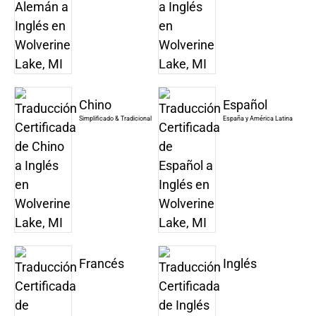
Chino
Español
Simplificado & Tradicional
España y América Latina
Francés
Inglés