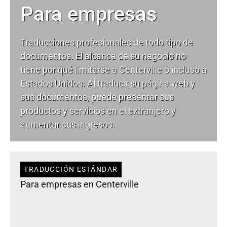
Para empresas
Traducciones profesionales de todo tipo de
documentos. El alcance de su negocio no
tiene por qué limitarse a Centerville o incluso a
Estados Unidos. Al traducir su página web y
sus documentos, puede presentar sus
productos y servicios en el extranjero y
aumentar sus ingresos.
TRADUCCIÓN ESTÁNDAR
Para empresas en Centerville