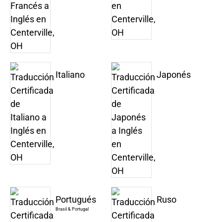
Italiano
Japonés
Portugués
Ruso
Brasil & Portugal