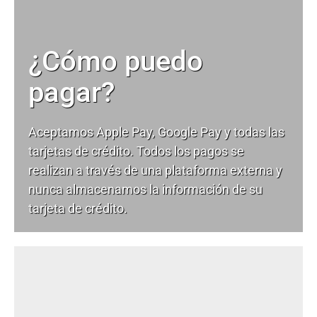
¿Cómo puedo
pagar?
Aceptamos Apple Pay, Google Pay y todas las
tarjetas de crédito. Todos los pagos se
realizan a través de una plataforma externa y
nunca almacenamos la información de su
tarjeta de crédito.