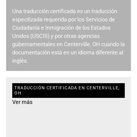
Una traducción certificada es un traducción
especilizada requerida por los Servicios de
Ciudadanía e Inmigración de los Estados
Unidos (USCIS) y por otras agencias
gubernamentales en Centerville, OH cuando la
documentación está en un idioma diferente al
inglés.
TRADUCCIÓN CERTIFICADA EN CENTERVILLE,
OH
Ver más