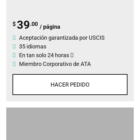
39
$
.00
/ página
Aceptación garantizada por USCIS
35 idiomas
En tan solo 24 horas
Miembro Corporativo de ATA
HACER PEDIDO