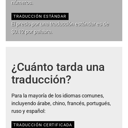
números.
TRADUCCIÓN ESTÁNDAR
El precio por una traducción estándar es de
$0.12 por palabra.
¿Cuánto tarda una
traducción?
Para la mayoría de los idiomas comunes,
incluyendo árabe, chino, francés, portugués,
ruso y español:
TRADUCCIÓN CERTIFICADA