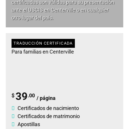
certificadas son válidas para su presentación
ante el USCIS en Centerville o en cualquier
otro lugar del país.
TRADUCCIÓN CERTIFICADA
Para familias en Centerville
39
$
.00
/ página
Certificados de nacimiento
Certificados de matrimonio
Apostillas