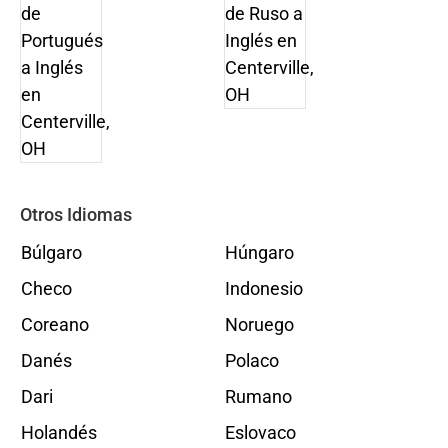
Otros Idiomas
Búlgaro
Húngaro
Checo
Indonesio
Coreano
Noruego
Danés
Polaco
Dari
Rumano
Holandés
Eslovaco