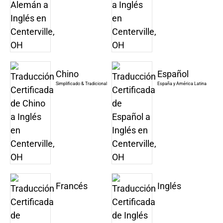
Chino
Español
Simplificado & Tradicional
España y América Latina
Francés
Inglés