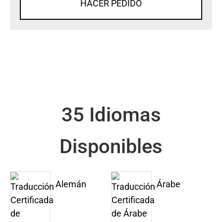
HACER PEDIDO
35 Idiomas
Disponibles
Alemán
Árabe