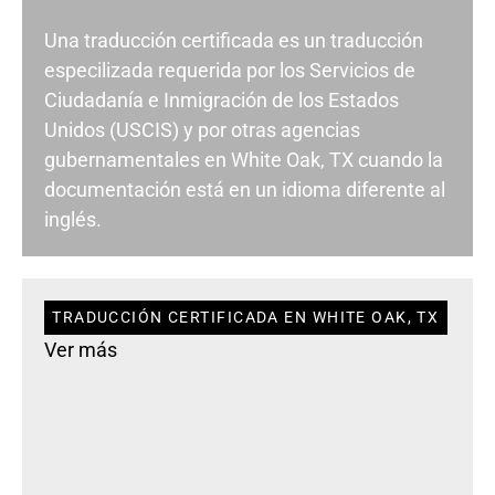
Una traducción certificada es un traducción
especilizada requerida por los Servicios de
Ciudadanía e Inmigración de los Estados
Unidos (USCIS) y por otras agencias
gubernamentales en White Oak, TX cuando la
documentación está en un idioma diferente al
inglés.
TRADUCCIÓN CERTIFICADA EN WHITE OAK, TX
Ver más