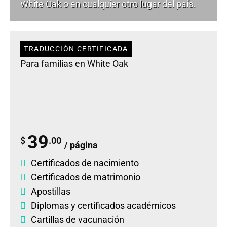
White Oak o en cualquier otro lugar del país.
TRADUCCIÓN CERTIFICADA
Para familias en White Oak
39
$
.00
/ página
Certificados de nacimiento
Certificados de matrimonio
Apostillas
Diplomas
y
certificados académicos
Cartillas de vacunación