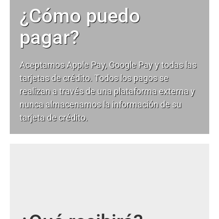
¿Cómo puedo
pagar?
Aceptamos Apple Pay, Google Pay y todas las
tarjetas de crédito. Todos los pagos se
realizan a través de una plataforma externa y
nunca almacenamos la información de su
tarjeta de crédito.