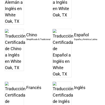
Chino
Español
Simplificado & Tradicional
España y América Latina
Francés
Inglés