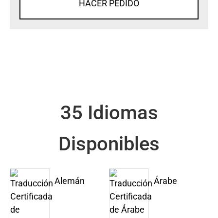
HACER PEDIDO
35 Idiomas
Disponibles
Alemán
Árabe