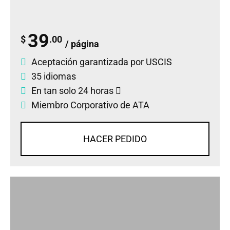
39
$
.00
/ página
Aceptación garantizada por USCIS
35 idiomas
En tan solo 24 horas
Miembro Corporativo de ATA
HACER PEDIDO