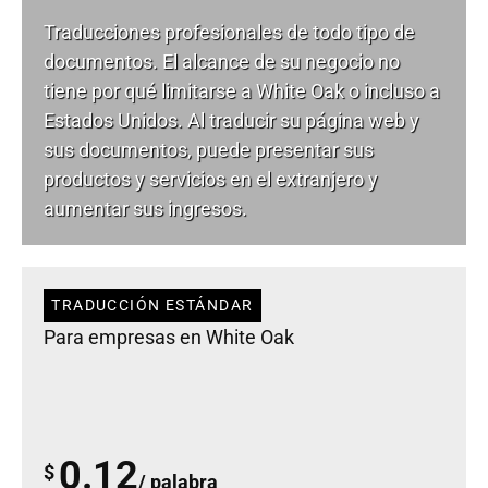
Traducciones profesionales de todo tipo de
documentos. El alcance de su negocio no
tiene por qué limitarse a White Oak o incluso a
Estados Unidos. Al traducir su página web y
sus documentos, puede presentar sus
productos y servicios en el extranjero y
aumentar sus ingresos.
TRADUCCIÓN ESTÁNDAR
Para empresas en White Oak
0.12
$
/ palabra