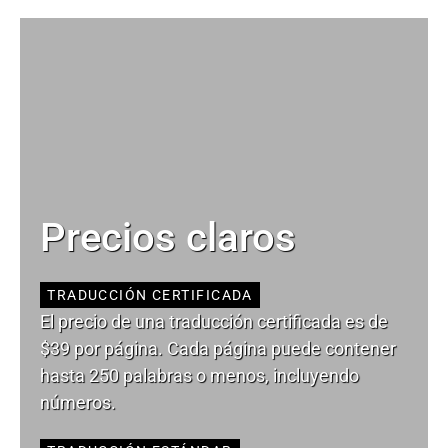
Precios claros
TRADUCCIÓN CERTIFICADA
El precio de una traducción certificada es de
$39 por página. Cada página puede contener
hasta 250 palabras o menos, incluyendo
números.