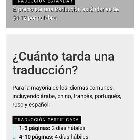
TRADUCCIÓN ESTÁNDAR
El precio por una traducción estándar es de
$0.12 por palabra.
¿Cuánto tarda una
traducción?
Para la mayoría de los idiomas comunes,
incluyendo árabe, chino, francés, portugués,
ruso y español:
TRADUCCIÓN CERTIFICADA
1-3 páginas:
2 días hábiles
4-10 páginas:
4 días hábiles