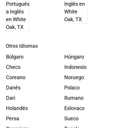
Otros Idiomas
Búlgaro
Húngaro
Checo
Indonesio
Coreano
Noruego
Danés
Polaco
Dari
Rumano
Holandés
Eslovaco
Persa
Sueco