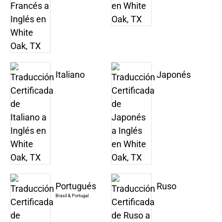
Italiano
Japonés
Portugués
Ruso
Brasil & Portugal