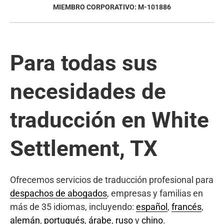
MIEMBRO CORPORATIVO: M-101886
Para todas sus
necesidades de
traducción en White
Settlement, TX
Ofrecemos servicios de traducción profesional para
despachos de abogados
, empresas y familias en
más de 35 idiomas, incluyendo:
español
,
francés
,
alemán
,
portugués
,
árabe
,
ruso
y
chino
.