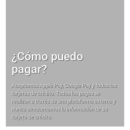
¿Cómo puedo
pagar?
Aceptamos Apple Pay, Google Pay y todas las
tarjetas de crédito. Todos los pagos se
realizan a través de una plataforma externa y
nunca almacenamos la información de su
tarjeta de crédito.