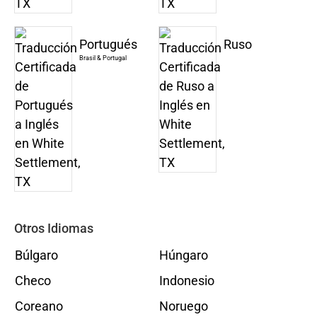
Portugués
Ruso
Brasil & Portugal
Otros Idiomas
Búlgaro
Húngaro
Checo
Indonesio
Coreano
Noruego