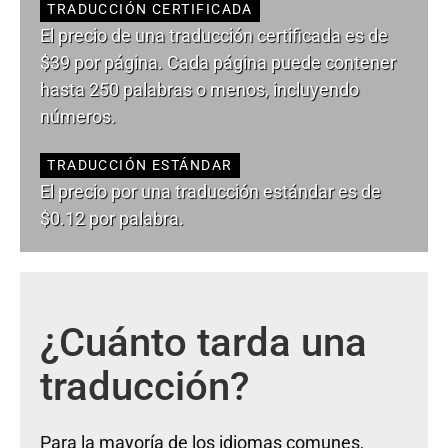
TRADUCCIÓN CERTIFICADA
El precio de una traducción certificada es de
$39 por página. Cada página puede contener
hasta 250 palabras o menos, incluyendo
números.
TRADUCCIÓN ESTÁNDAR
El precio por una traducción estándar es de
$0.12 por palabra.
¿Cuánto tarda una
traducción?
Para la mayoría de los idiomas comunes,