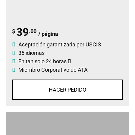
39
$
.00
/ página
Aceptación garantizada por USCIS
35 idiomas
En tan solo 24 horas
Miembro Corporativo de ATA
HACER PEDIDO