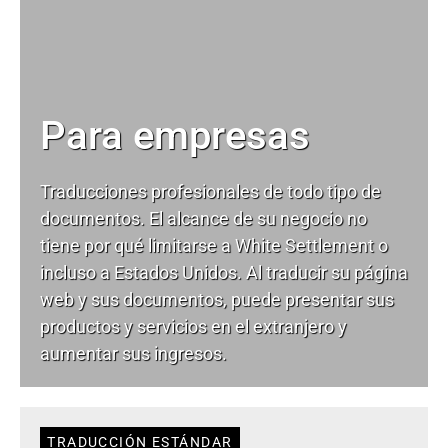
Para empresas
Traducciones profesionales de todo tipo de
documentos. El alcance de su negocio no
tiene por qué limitarse a White Settlement o
incluso a Estados Unidos. Al traducir su página
web y sus documentos, puede presentar sus
productos y servicios en el extranjero y
aumentar sus ingresos.
TRADUCCIÓN ESTÁNDAR