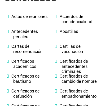
Actas de reuniones
Acuerdos de
confidencialidad
Antecedentes
Apostillas
penales
Cartas de
Cartillas de
recomendación
vacunación
Certificados
Certificados de
académicos
antecedentes
criminales
Certificados de
Certificados de
bautismo
cambio de nombre
Certificados de
Certificados de
defunción
empadronamiento
Certificados de
Certificados de