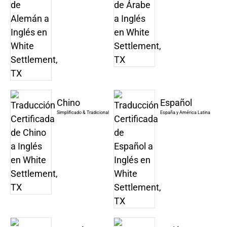
Chino
Español
Simplificado & Tradicional
España y América Latina