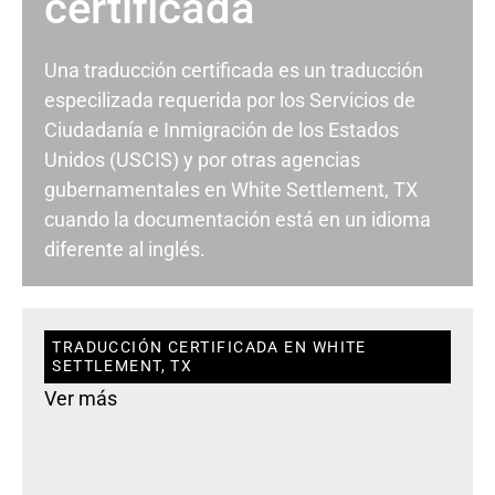
certificada
Una traducción certificada es un traducción
especilizada requerida por los Servicios de
Ciudadanía e Inmigración de los Estados
Unidos (USCIS) y por otras agencias
gubernamentales en White Settlement, TX
cuando la documentación está en un idioma
diferente al inglés.
TRADUCCIÓN CERTIFICADA EN WHITE
SETTLEMENT, TX
Ver más