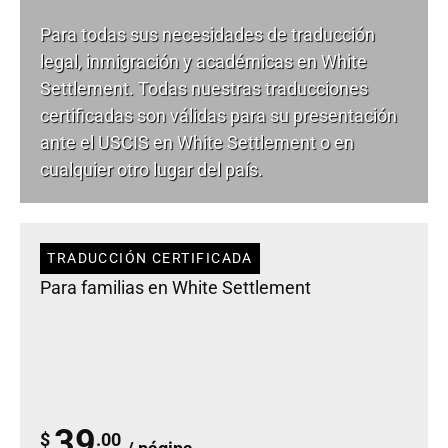
Para todas sus necesidades de
traducción
legal
, inmigración y académicas en White
Settlement. Todas nuestras traducciones
certificadas son válidas para su presentación
ante el USCIS en White Settlement o en
cualquier otro lugar del país.
TRADUCCIÓN CERTIFICADA
Para familias en White Settlement
39
$
.00